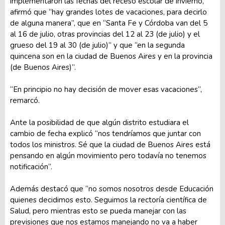
implementaron las fechas del receso escolar de invierno,
afirmó que “hay grandes lotes de vacaciones, para decirlo
de alguna manera”, que en “Santa Fe y Córdoba van del 5
al 16 de julio, otras provincias del 12 al 23 (de julio) y el
grueso del 19 al 30 (de julio)” y que “en la segunda
quincena son en la ciudad de Buenos Aires y en la provincia
(de Buenos Aires)”.
“En principio no hay decisión de mover esas vacaciones”,
remarcó.
Ante la posibilidad de que algún distrito estudiara el
cambio de fecha explicó “nos tendríamos que juntar con
todos los ministros. Sé que la ciudad de Buenos Aires está
pensando en algún movimiento pero todavía no tenemos
notificación”.
Además destacó que “no somos nosotros desde Educación
quienes decidimos esto. Seguimos la rectoría científica de
Salud, pero mientras esto se pueda manejar con las
previsiones que nos estamos manejando no va a haber