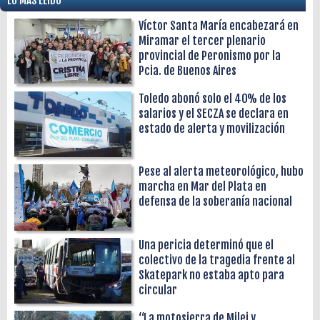
LO MÁS LEÍDO
Víctor Santa María encabezará en
Miramar el tercer plenario
provincial de Peronismo por la
Pcia. de Buenos Aires
Toledo abonó solo el 40% de los
salarios y el SECZA se declara en
estado de alerta y movilización
Pese al alerta meteorológico, hubo
marcha en Mar del Plata en
defensa de la soberanía nacional
Una pericia determinó que el
colectivo de la tragedia frente al
Skatepark no estaba apto para
circular
“La motosierra de Milei y