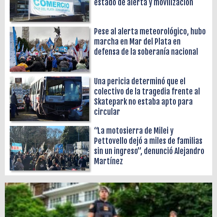
estado de alerta y movilización
Pese al alerta meteorológico, hubo
marcha en Mar del Plata en
defensa de la soberanía nacional
Una pericia determinó que el
colectivo de la tragedia frente al
Skatepark no estaba apto para
circular
“La motosierra de Milei y
Pettovello dejó a miles de familias
sin un ingreso”, denunció Alejandro
Martínez