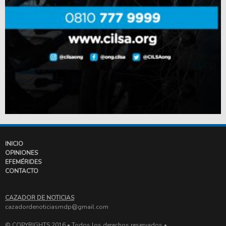
INICIO
OPINIONES
EFEMÉRIDES
CONTACTO
CAZADOR DE NOTICIAS
cazadordenoticiasmdp@gmail.com
© COPYRIGHTS 2016 • Todos los derechos reservados •