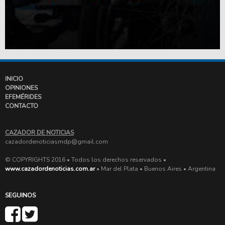
INICIO
OPINIONES
EFEMÉRIDES
CONTACTO
CAZADOR DE NOTICIAS
cazadordenoticiasmdp@gmail.com
© COPYRIGHTS 2016 • Todos los derechos reservados •
www.cazadordenoticias.com.ar
• Mar del Plata • Buenos Aires • Argentina
SEGUINOS