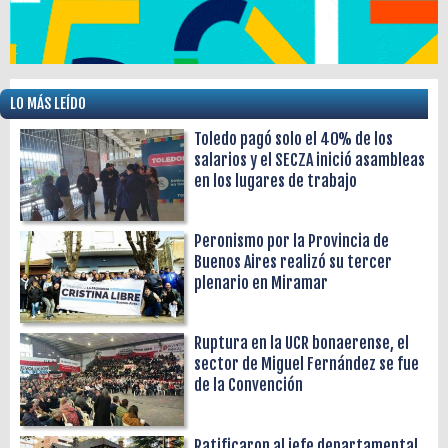
LO MÁS LEÍDO
Toledo pagó solo el 40% de los
salarios y el SECZA inició asambleas
en los lugares de trabajo
Peronismo por la Provincia de
Buenos Aires realizó su tercer
plenario en Miramar
Ruptura en la UCR bonaerense, el
sector de Miguel Fernández se fue
de la Convención
Ratificaron al jefe departamental