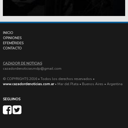
INICIO
OPINIONES
EFEMÉRIDES
CONTACTO
CAZADOR DE NOTICIAS
cazadordenoticiasmdp@gmail.com
© COPYRIGHTS 2016 • Todos los derechos reservados •
www.cazadordenoticias.com.ar
• Mar del Plata • Buenos Aires • Argentina
SEGUINOS