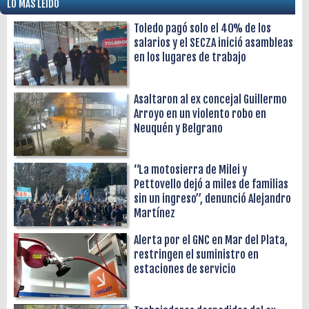
LO MÁS LEÍDO
Toledo pagó solo el 40% de los
salarios y el SECZA inició asambleas
en los lugares de trabajo
Asaltaron al ex concejal Guillermo
Arroyo en un violento robo en
Neuquén y Belgrano
“La motosierra de Milei y
Pettovello dejó a miles de familias
sin un ingreso”, denunció Alejandro
Martínez
Alerta por el GNC en Mar del Plata,
restringen el suministro en
estaciones de servicio