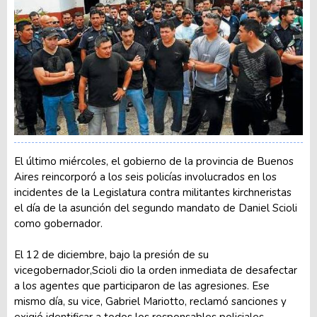
El último miércoles, el gobierno de la provincia de Buenos
Aires reincorporó a los seis policías involucrados en los
incidentes de la Legislatura contra militantes kirchneristas
el día de la asunción del segundo mandato de Daniel Scioli
como gobernador.
El 12 de diciembre, bajo la presión de su
vicegobernador,Scioli dio la orden inmediata de desafectar
a los agentes que participaron de las agresiones. Ese
mismo día, su vice, Gabriel Mariotto, reclamó sanciones y
exigió identificar a todos los responsables policiales.