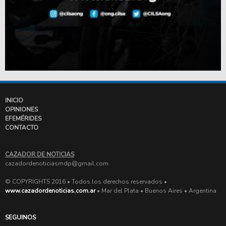
INICIO
OPINIONES
EFEMÉRIDES
CONTACTO
CAZADOR DE NOTICIAS
cazadordenoticiasmdp@gmail.com
© COPYRIGHTS 2016 • Todos los derechos reservados •
www.cazadordenoticias.com.ar
• Mar del Plata • Buenos Aires • Argentina
SEGUINOS