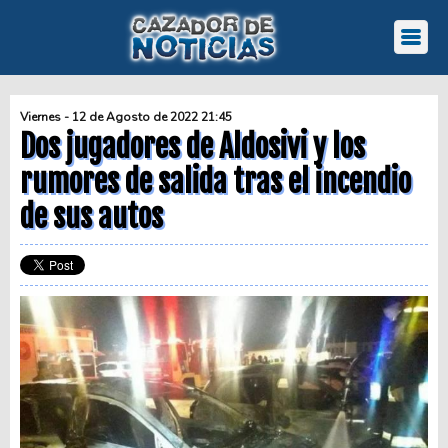
Viernes - 12 de Agosto de 2022 21:45
Dos jugadores de Aldosivi y los
rumores de salida tras el incendio
de sus autos