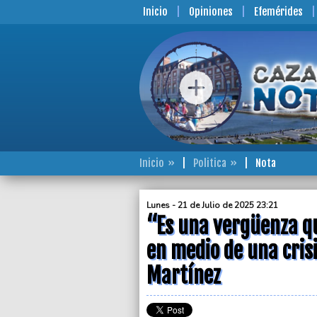
Inicio
Opiniones
Efemérides
Inicio
Politica
Nota
Lunes - 21 de Julio de 2025 23:21
“Es una vergüenza q
en medio de una crisi
Martínez