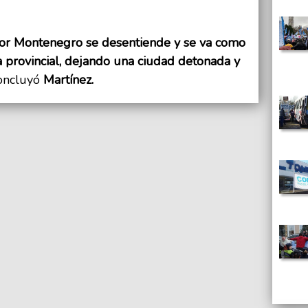
or Montenegro se desentiende y se va como
a provincial, dejando una ciudad detonada y
oncluyó
Martínez.