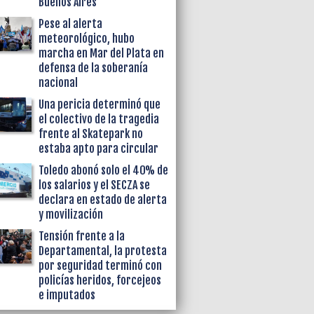
Buenos Aires
Pese al alerta
meteorológico, hubo
marcha en Mar del Plata en
defensa de la soberanía
nacional
Una pericia determinó que
el colectivo de la tragedia
frente al Skatepark no
estaba apto para circular
Toledo abonó solo el 40% de
los salarios y el SECZA se
declara en estado de alerta
y movilización
Tensión frente a la
Departamental, la protesta
por seguridad terminó con
policías heridos, forcejeos
e imputados