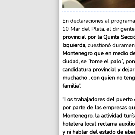
En declaraciones al programa
10 Mar del Plata, el dirigente
provincial por la Quinta Secc
Izquierda,
cuestionó duramen
Montenegro que en medio de la
ciudad, se ´tome el palo´, po
candidatura provincial y deja
muchacho , con quien no tengo
familia”.
“Los trabajadores del puerto 
por parte de las empresas qu
Montenegro, la actividad turís
hotelera local reclama auxili
y ni hablar del estado de aba