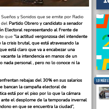
prome
 Sueños y Sonidos que se emite por Radio
 del
Partido Obrero y candidato a senador
ión Electoral representando al Frente de
te que
“la actitud vergonzosa del intendente
 crisis brutal, que está atravesando la
rque está claro que va a encabezar una
r vacante la intendencia en manos de un
 nada personal , pero no lo conoce ni la
enfrentan rebajas del 30% en sus salarios
LO MÁS L
e bancan la campaña electoral de
tica está por el piso por lo que la cámara
o ante el desplome de la temporada invernal
ndono en que se encuentra la ciudad”,