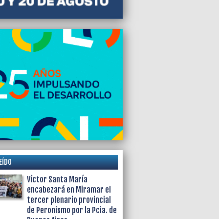
dió apenas el 30%
EÍDO
Víctor Santa María
encabezará en Miramar el
tercer plenario provincial
de Peronismo por la Pcia. de