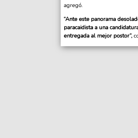
agregó.
“Ante este panorama desolad
paracaidista a una candidatur
entregada al mejor postor”,
c