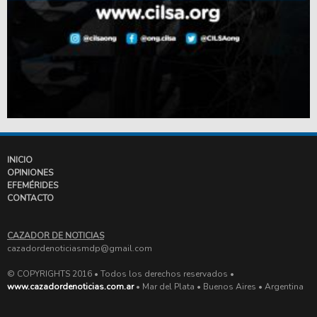
INICIO
OPINIONES
EFEMÉRIDES
CONTACTO
CAZADOR DE NOTICIAS
cazadordenoticiasmdp@gmail.com
© COPYRIGHTS 2016 • Todos los derechos reservados •
www.cazadordenoticias.com.ar
• Mar del Plata • Buenos Aires • Argentina