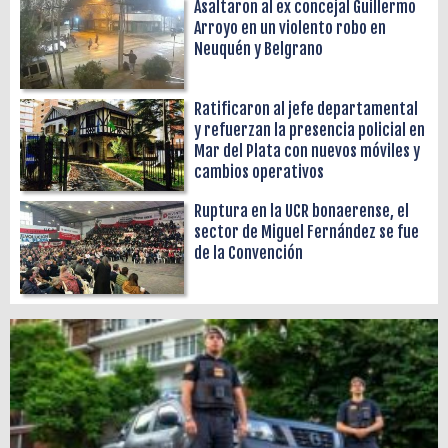
Asaltaron al ex concejal Guillermo
Arroyo en un violento robo en
Neuquén y Belgrano
Ratificaron al jefe departamental
y refuerzan la presencia policial en
Mar del Plata con nuevos móviles y
cambios operativos
Ruptura en la UCR bonaerense, el
sector de Miguel Fernández se fue
de la Convención