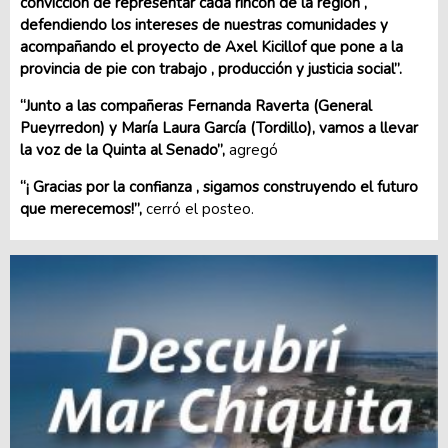
convicción de representar cada rincón de la región ,
defendiendo los intereses de nuestras comunidades y
acompañando el proyecto de Axel Kicillof que pone a la
provincia de pie con trabajo , producción y justicia social”.
“Junto a las compañeras Fernanda Raverta (General
Pueyrredon) y María Laura García (Tordillo), vamos a llevar
la voz de la Quinta al Senado”,
agregó
“¡ Gracias por la confianza , sigamos construyendo el futuro
que merecemos!”,
cerró el posteo.