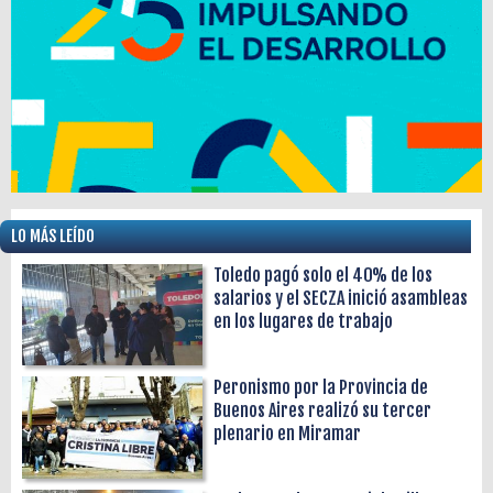
LO MÁS LEÍDO
Toledo pagó solo el 40% de los
salarios y el SECZA inició asambleas
en los lugares de trabajo
Peronismo por la Provincia de
Buenos Aires realizó su tercer
plenario en Miramar