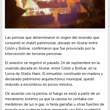
Las pericias que determinaron el origen del incendio que
consumió el chalet patrimonial, ubicado en Alvear entre
Colón y Bolívar, confirmaron que fue provocado por la
intervención de terceras personas.
El siniestro se registró el pasado 24 de septiembre en la
vivienda ubicada en Alvear, entre Colón y Bolívar, en la
Loma de Stella Maris. El inmueble, construido en madera y
declarado patrimonio arquitectónico municipal, quedó
reducido a escombros en pocos minutos.
De acuerdo con la pericia, el fuego se inició a partir de un
mecanismo externo ya que la casona no contaba con
medidores de luz ni gas, ni tenía garrafas u otras fuentes de
energía que pudieran haber generado una falla accidental.