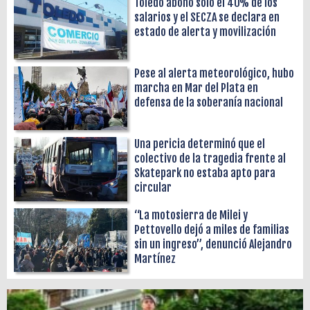
Toledo abonó solo el 40% de los
salarios y el SECZA se declara en
estado de alerta y movilización
Pese al alerta meteorológico, hubo
marcha en Mar del Plata en
defensa de la soberanía nacional
Una pericia determinó que el
colectivo de la tragedia frente al
Skatepark no estaba apto para
circular
“La motosierra de Milei y
Pettovello dejó a miles de familias
sin un ingreso”, denunció Alejandro
Martínez