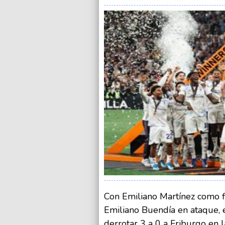
Con Emiliano Martínez como fi
Emiliano Buendía en ataque, e
derrotar 3 a 0 a Friburgo en l