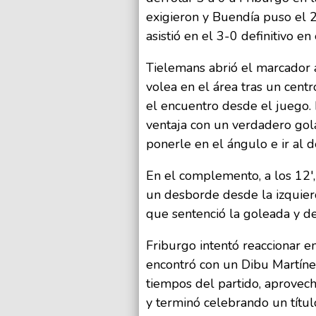
exigieron y Buendía puso el 
asistió en el 3-0 definitivo en
Tielemans abrió el marcador 
volea en el área tras un cent
el encuentro desde el juego.
ventaja con un verdadero gol
ponerle en el ángulo e ir al d
En el complemento, a los 12',
un desborde desde la izquier
que sentenció la goleada y des
Friburgo intentó reaccionar e
encontró con un Dibu Martínez
tiempos del partido, aprovec
y terminó celebrando un títul