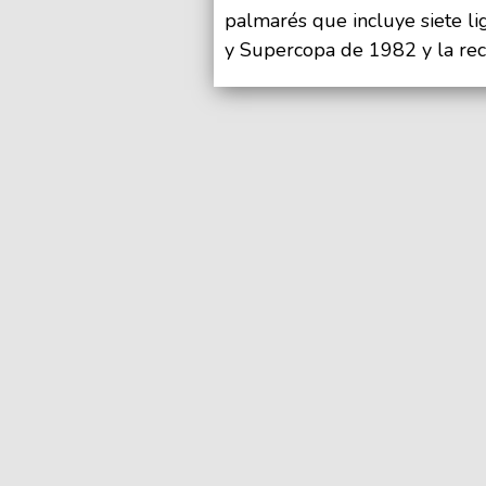
palmarés que incluye siete li
y Supercopa de 1982 y la re