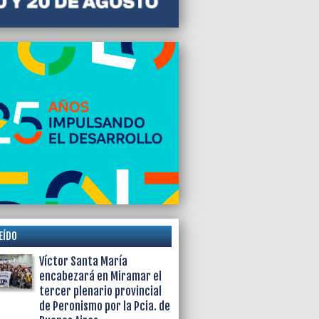
EÍDO
Víctor Santa María
encabezará en Miramar el
tercer plenario provincial
de Peronismo por la Pcia. de