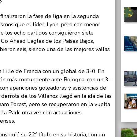
2.
finalizaron la fase de liga en la segunda
ismos que el líder, Lyon, pero con menor
de los ocho partidos consiguieron siete
te Go Ahead Eagles de los Países Bajos,
bieron seis, siendo una de las mejores vallas
a Lille de Francia con un global de 3-0. En
ción más contundente ante Bologna, con un 3-
 con apariciones goleadoras y asistencias de
derrota de los Villanos llegó en la ida de las
ham Forest, pero se recuperaron en la vuelta
la Park, otra vez con actuaciones
enses.
nsiguió su 22º título en su historia, con un