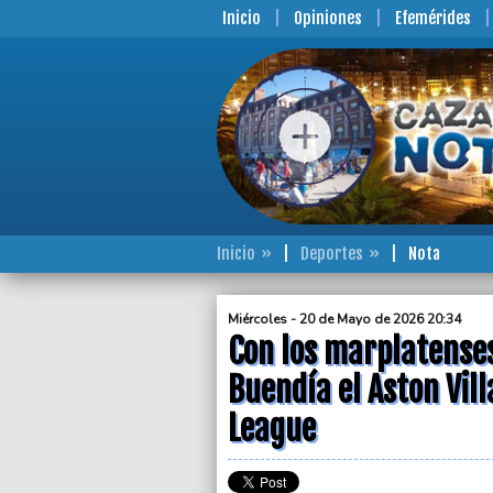
Inicio
Opiniones
Efemérides
Inicio
Deportes
Nota
Miércoles - 20 de Mayo de 2026 20:34
Con los marplatenses
Buendía el Aston Vil
League