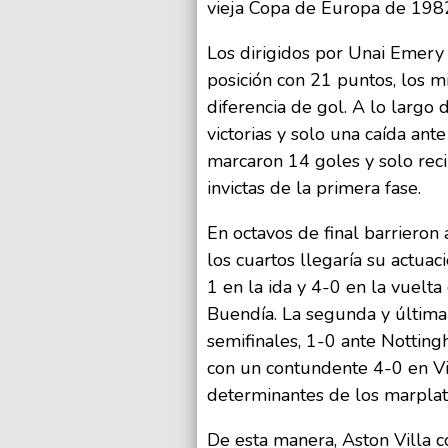
vieja Copa de Europa de 198
Los dirigidos por Unai Emery 
posición con 21 puntos, los m
diferencia de gol. A lo largo 
victorias y solo una caída an
marcaron 14 goles y solo reci
invictas de la primera fase.
En octavos de final barrieron 
los cuartos llegaría su actua
1 en la ida y 4-0 en la vuelta
Buendía. La segunda y última 
semifinales, 1-0 ante Notting
con un contundente 4-0 en Vil
determinantes de los marplat
De esta manera, Aston Villa co