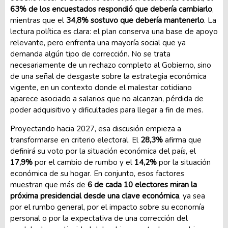
63% de los encuestados respondió que debería cambiarlo
,
mientras que el
34,8% sostuvo que debería mantenerlo
. La
lectura política es clara: el plan conserva una base de apoyo
relevante, pero enfrenta una mayoría social que ya
demanda algún tipo de corrección. No se trata
necesariamente de un rechazo completo al Gobierno, sino
de una señal de desgaste sobre la estrategia económica
vigente, en un contexto donde el malestar cotidiano
aparece asociado a salarios que no alcanzan, pérdida de
poder adquisitivo y dificultades para llegar a fin de mes.
Proyectando hacia 2027, esa discusión empieza a
transformarse en criterio electoral. El
28,3%
afirma que
definirá su voto por la situación económica del país, el
17,9%
por el cambio de rumbo y el
14,2%
por la situación
económica de su hogar. En conjunto, esos factores
muestran que más de
6 de cada 10 electores miran la
próxima presidencial desde una clave económica
, ya sea
por el rumbo general, por el impacto sobre su economía
personal o por la expectativa de una corrección del