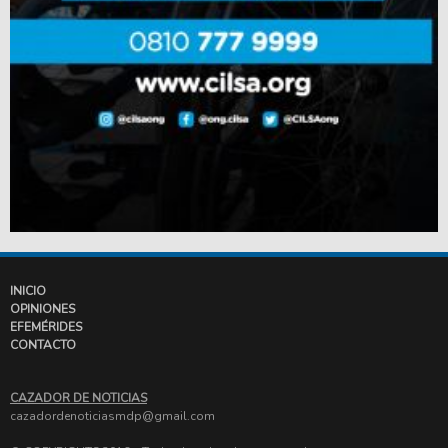
INICIO
OPINIONES
EFEMÉRIDES
CONTACTO
CAZADOR DE NOTICIAS
cazadordenoticiasmdp@gmail.com