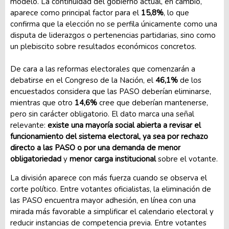
modelo. La continuidad del gobierno actual, en cambio,
aparece como principal factor para el
15,8%
, lo que
confirma que la elección no se perfila únicamente como una
disputa de liderazgos o pertenencias partidarias, sino como
un plebiscito sobre resultados económicos concretos.
De cara a las reformas electorales que comenzarán a
debatirse en el Congreso de la Nación, el
46,1%
de los
encuestados considera que las PASO deberían eliminarse,
mientras que otro
14,6%
cree que deberían mantenerse,
pero sin carácter obligatorio. El dato marca una señal
relevante:
existe una mayoría social abierta a revisar el
funcionamiento del sistema electoral, ya sea por rechazo
directo a las PASO o por una demanda de menor
obligatoriedad
y
menor carga institucional
sobre el votante.
La división aparece con más fuerza cuando se observa el
corte político. Entre votantes oficialistas, la eliminación de
las PASO encuentra mayor adhesión, en línea con una
mirada más favorable a simplificar el calendario electoral y
reducir instancias de competencia previa. Entre votantes