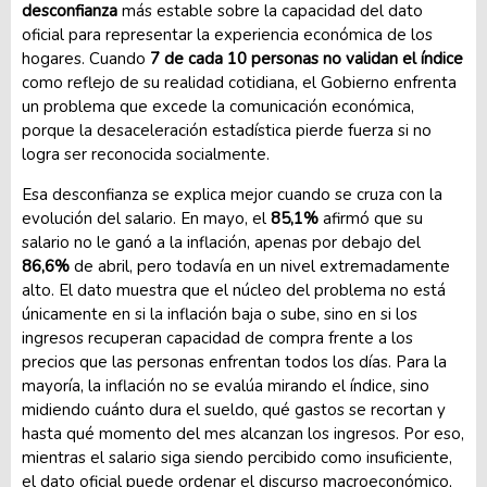
desconfianza
más estable sobre la capacidad del dato
oficial para representar la experiencia económica de los
hogares. Cuando
7 de cada 10 personas no validan el índice
como reflejo de su realidad cotidiana, el Gobierno enfrenta
un problema que excede la comunicación económica,
porque la desaceleración estadística pierde fuerza si no
logra ser reconocida socialmente.
Esa desconfianza se explica mejor cuando se cruza con la
evolución del salario. En mayo, el
85,1%
afirmó que su
salario no le ganó a la inflación, apenas por debajo del
86,6%
de abril, pero todavía en un nivel extremadamente
alto. El dato muestra que el núcleo del problema no está
únicamente en si la inflación baja o sube, sino en si los
ingresos recuperan capacidad de compra frente a los
precios que las personas enfrentan todos los días. Para la
mayoría, la inflación no se evalúa mirando el índice, sino
midiendo cuánto dura el sueldo, qué gastos se recortan y
hasta qué momento del mes alcanzan los ingresos. Por eso,
mientras el salario siga siendo percibido como insuficiente,
el dato oficial puede ordenar el discurso macroeconómico,