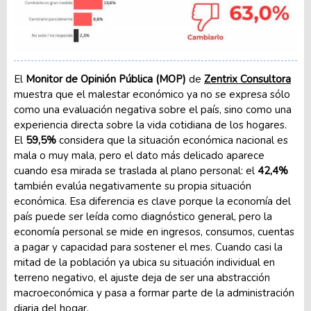
El
Monitor de Opinión Pública (MOP)
de
Zentrix Consultora
muestra que el malestar económico ya no se expresa sólo
como una evaluación negativa sobre el país, sino como una
experiencia directa sobre la vida cotidiana de los hogares.
El
59,5%
considera que la situación económica nacional es
mala o muy mala, pero el dato más delicado aparece
cuando esa mirada se traslada al plano personal: el
42,4%
también evalúa negativamente su propia situación
económica. Esa diferencia es clave porque la economía del
país puede ser leída como diagnóstico general, pero la
economía personal se mide en ingresos, consumos, cuentas
a pagar y capacidad para sostener el mes. Cuando casi la
mitad de la población ya ubica su situación individual en
terreno negativo, el ajuste deja de ser una abstracción
macroeconómica y pasa a formar parte de la administración
diaria del hogar.