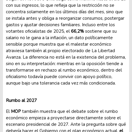
con sus ingresos, lo que refleja que la restricción no se
concentra solamente en los últimos días del mes, sino que
se instala antes y obliga a reorganizar consumos, postergar
gastos y ajustar decisiones familiares. Incluso entre los
votantes oficialistas de 2025, el
66,2%
sostiene que su
salario no le gana a la inflación, un dato políticamente
sensible porque muestra que el malestar económico
atraviesa también al propio electorado de La Libertad
Avanza. La diferencia no está en la existencia del problema,
sino en su interpretación: mientras en la oposición tiende a
transformarse en rechazo al rumbo económico, dentro del
oficialismo todavía puede convivir con apoyo político,
aunque bajo una tolerancia cada vez más condicionada.
Rumbo al 2027
El
MOP
también muestra que el debate sobre el rumbo
económico empieza a proyectarse directamente sobre el
escenario presidencial de 2027. Ante la pregunta sobre qué
debería hacer el Gobierno con el plan económico actual,
el