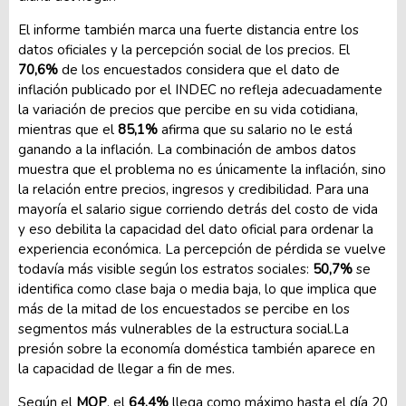
El informe también marca una fuerte distancia entre los
datos oficiales y la percepción social de los precios. El
70,6%
de los encuestados considera que el dato de
inflación publicado por el INDEC no refleja adecuadamente
la variación de precios que percibe en su vida cotidiana,
mientras que el
85,1%
afirma que su salario no le está
ganando a la inflación. La combinación de ambos datos
muestra que el problema no es únicamente la inflación, sino
la relación entre precios, ingresos y credibilidad. Para una
mayoría el salario sigue corriendo detrás del costo de vida
y eso debilita la capacidad del dato oficial para ordenar la
experiencia económica. La percepción de pérdida se vuelve
todavía más visible según los estratos sociales:
50,7%
se
identifica como clase baja o media baja, lo que implica que
más de la mitad de los encuestados se percibe en los
segmentos más vulnerables de la estructura social.La
presión sobre la economía doméstica también aparece en
la capacidad de llegar a fin de mes.
Según el
MOP
, el
64,4%
llega como máximo hasta el día 20