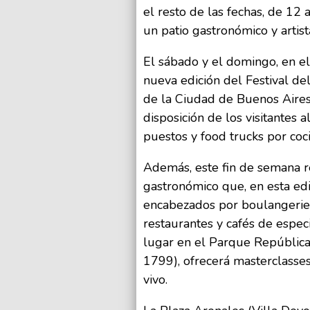
el resto de las fechas, de 12 
un patio gastronómico y artista
El sábado y el domingo, en e
nueva edición del Festival d
de la Ciudad de Buenos Aires 
disposición de los visitantes
puestos y food trucks por coc
Además, este fin de semana re
gastronómico que, en esta edi
encabezados por boulangeries 
restaurantes y cafés de espec
lugar en el Parque República
1799), ofrecerá masterclasse
vivo.