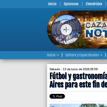
Inicio
Opiniones
Efemérides
Inicio
Cultura y Espectáculos
Sábado - 13 de Junio de 2026 05:59
Fútbol y gastronomía
Aires para este fin 