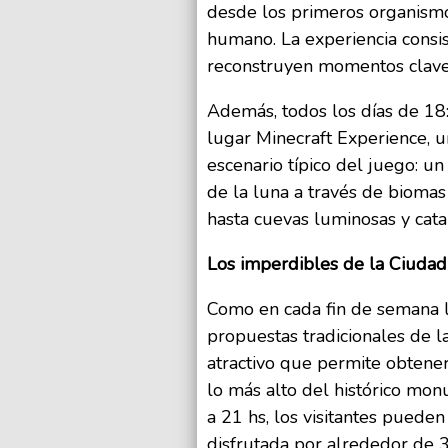
desde los primeros organismos
humano. La experiencia consis
reconstruyen momentos clave d
Además, todos los días de 18:
lugar Minecraft Experience, un
escenario típico del juego: u
de la luna a través de biomas
hasta cuevas luminosas y cata
Los imperdibles de la Ciudad
Como en cada fin de semana la
propuestas tradicionales de l
atractivo que permite obtene
lo más alto del histórico mo
a 21 hs, los visitantes puede
disfrutada por alrededor de 35