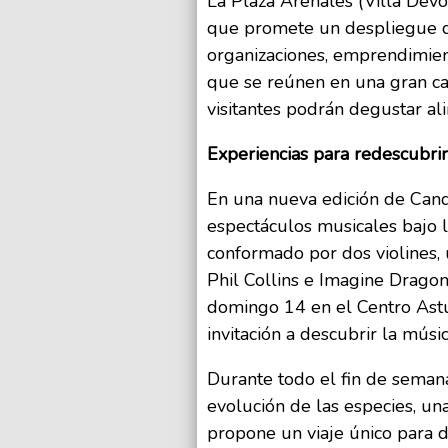
La Plaza Arenales (Villa Devot
que promete un despliegue de
organizaciones, emprendimien
que se reúnen en una gran ca
visitantes podrán degustar al
Experiencias para redescubri
En una nueva edición de Candl
espectáculos musicales bajo l
conformado por dos violines, u
Phil Collins e Imagine Dragon
domingo 14 en el Centro Astu
invitación a descubrir la mús
Durante todo el fin de semana,
evolución de las especies, un
propone un viaje único para de