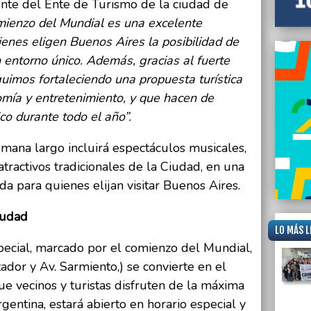
dente del Ente de Turismo de la ciudad de
mienzo del Mundial es una excelente
ienes eligen Buenos Aires la posibilidad de
un entorno único. Además, gracias al fuerte
guimos fortaleciendo una propuesta turística
omía y entretenimiento, y que hacen de
co durante todo el año”.
mana largo incluirá espectáculos musicales,
atractivos tradicionales de la Ciudad, en una
 para quienes elijan visitar Buenos Aires.
iudad
LO MÁS L
pecial, marcado por el comienzo del Mundial,
ador y Av. Sarmiento,) se convierte en el
e vecinos y turistas disfruten de la máxima
entina, estará abierto en horario especial y