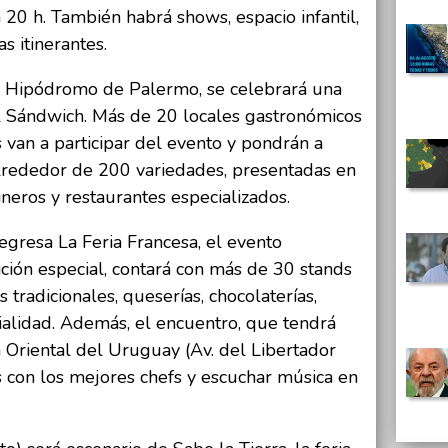
a 20 h. También habrá shows, espacio infantil,
s itinerantes.
l Hipódromo de Palermo, se celebrará una
el Sándwich. Más de 20 locales gastronómicos
van a participar del evento y pondrán a
 alrededor de 200 variedades, presentadas en
ineros y restaurantes especializados.
gresa La Feria Francesa, el evento
ción especial, contará con más de 30 stands
tradicionales, queserías, chocolaterías,
ialidad. Además, el encuentro, que tendrá
 Oriental del Uruguay (Av. del Libertador
s con los mejores chefs y escuchar música en