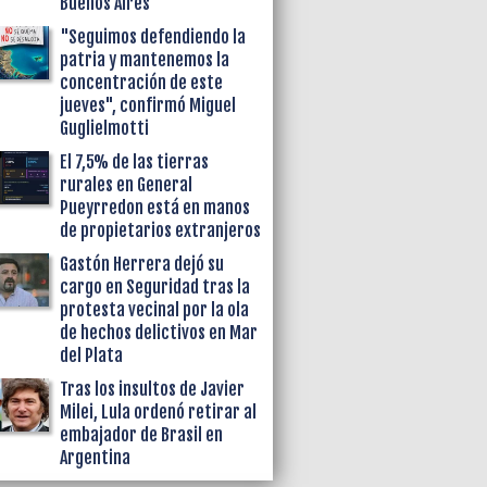
Buenos Aires
"Seguimos defendiendo la
patria y mantenemos la
concentración de este
jueves", confirmó Miguel
Guglielmotti
El 7,5% de las tierras
rurales en General
Pueyrredon está en manos
de propietarios extranjeros
Gastón Herrera dejó su
cargo en Seguridad tras la
protesta vecinal por la ola
de hechos delictivos en Mar
del Plata
Tras los insultos de Javier
Milei, Lula ordenó retirar al
embajador de Brasil en
Argentina