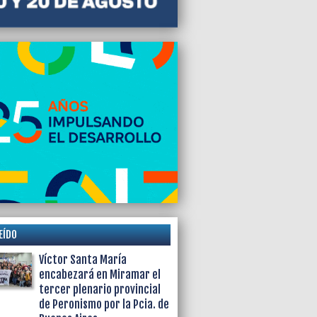
EÍDO
Víctor Santa María
encabezará en Miramar el
tercer plenario provincial
de Peronismo por la Pcia. de