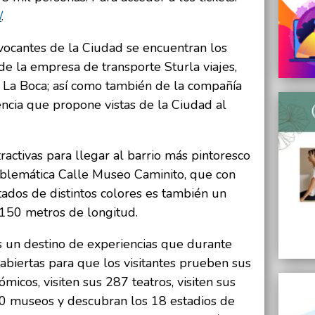
/
.
vocantes de la Ciudad se encuentran los
e la empresa de transporte Sturla viajes,
La Boca; así como también de la compañía
cia que propone vistas de la Ciudad al
ractivas para llegar al barrio más pintoresco
emblemática Calle Museo Caminito, que con
tados de distintos colores es también un
 150 metros de longitud.
 un destino de experiencias que durante
 abiertas para que los visitantes prueben sus
icos, visiten sus 287 teatros, visiten sus
150 museos y descubran los 18 estadios de