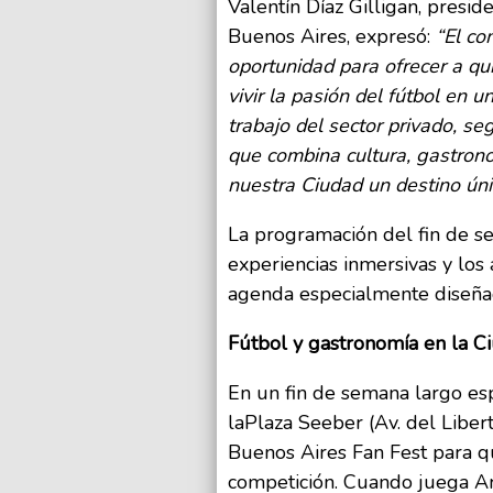
Valentín Díaz Gilligan, presi
Buenos Aires, expresó:
“El co
oportunidad para ofrecer a qu
vivir la pasión del fútbol en 
trabajo del sector privado, se
que combina cultura, gastron
nuestra Ciudad un destino úni
La programación del fin de se
experiencias inmersivas y los 
agenda especialmente diseñada
Fútbol y gastronomía en la C
En un fin de semana largo es
laPlaza Seeber (Av. del Libert
Buenos Aires Fan Fest para qu
competición. Cuando juega Arg