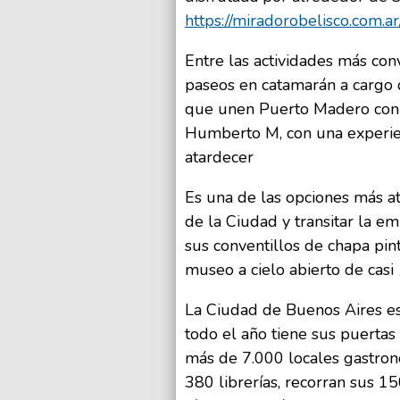
https://miradorobelisco.com.ar
Entre las actividades más con
paseos en catamarán a cargo d
que unen Puerto Madero con 
Humberto M, con una experien
atardecer
Es una de las opciones más at
de la Ciudad y transitar la 
sus conventillos de chapa pin
museo a cielo abierto de casi
La Ciudad de Buenos Aires es
todo el año tiene sus puertas
más de 7.000 locales gastronóm
380 librerías, recorran sus 