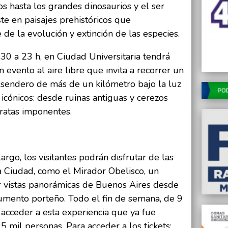
 hasta los grandes dinosaurios y el ser
te en paisajes prehistóricos que
e la evolución y extinción de las especies.
30 a 23 h, en Ciudad Universitaria tendrá
 evento al aire libre que invita a recorrer un
n sendero de más de un kilómetro bajo la luz
 icónicos: desde ruinas antiguas y cerezos
ratas imponentes.
rgo, los visitantes podrán disfrutar de las
a Ciudad, como el Mirador Obelisco, un
r vistas panorámicas de Buenos Aires desde
numento porteño. Todo el fin de semana, de 9
n acceder a esta experiencia que ya fue
 mil personas. Para acceder a los tickets: