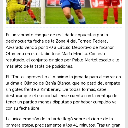
En un vibrante choque de realidades opuestas por la
decimocuarta fecha de la Zona 4 del Torneo Federal,
Alvarado venció por 1-0 a Círculo Deportivo de Nicanor
Otamenti en el estadio José María Minella. Con este
resultado, el conjunto dirigido por Pablo Martel escaló a lo
más alto de la tabla de posiciones.
El "Torito" aprovechó al máximo la jornada para alcanzar en
la cima a Olimpo de Bahía Blanca, que no pasó del empate
sin goles frente a Kimberley. De todas formas, cabe
destacar que el elenco bahiense cuenta con la ventaja de
tener un partido menos disputado por haber cumplido ya
con su fecha libre.
La única emoción de la tarde llegó sobre el cierre de la
primera etapa, precisamente a los 41 minutos. Tras un gran