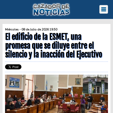
Miércoles - 08 de Julio de 2026 19:50
El edificio de la ESMET, una
promesa que se diluye entre el
silencio y la inacción del Ejecutivo