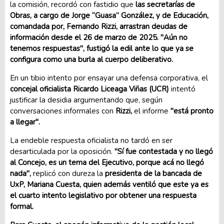
la comisión, recordó con fastidio que
las secretarías de
Obras, a cargo de Jorge “Guasa” González, y de Educación,
comandada por, Fernando Rizzi, arrastran deudas de
información desde el 26 de marzo de 2025. "Aún no
tenemos respuestas", fustigó la edil ante lo que ya se
configura como una burla al cuerpo deliberativo.
En un tibio intento por ensayar una defensa corporativa, el
concejal oficialista Ricardo Liceaga Viñas (UCR)
intentó
justificar la desidia argumentando que, según
conversaciones informales con
Rizzi,
el informe
"está pronto
a llegar".
La endeble respuesta oficialista no tardó en ser
desarticulada por la oposición.
"Sí fue contestada y no llegó
al Concejo, es un tema del Ejecutivo, porque acá no llegó
nada",
replicó con dureza la
presidenta de la bancada de
UxP, Mariana Cuesta, quien además ventiló que este ya es
el cuarto intento legislativo por obtener una respuesta
formal.