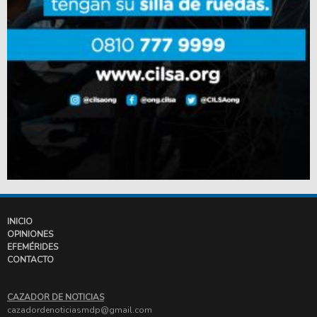
INICIO
OPINIONES
EFEMÉRIDES
CONTACTO
CAZADOR DE NOTICIAS
cazadordenoticiasmdp@gmail.com