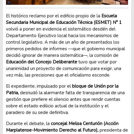
El histórico reclamo por el edificio propio de la
Escuela
Secundaria Municipal de Educación Técnica (ESMET) N° 1
volvió a poner en evidencia el sistemático desdén del
Departamento Ejecutivo local hacia los mecanismos de
control legislativo. A más de un año de presentados los
primeros pedidos de informes —que el gobierno municipal
decidió ignorar de manera sistemática—, la comisión de
Educación del Concejo Deliberante
tuvo que votar por
unanimidad un proyecto de comunicación para exigir, una
vez más, las precisiones que el oficialismo esconde.
El expediente, impulsado por el
bloque de Unión por la
Patria,
desnudó la alarmante falta de transparencia de una
gestión que prefiere el silencio antes que rendir cuentas
sobre el estado edilicio actual de la institución y el
paradero de su sede definitiva.
Durante el debate, la
concejal Melisa Centurión (Acción
Marplatense-Movimiento Derecho al Futuro),
presidenta de