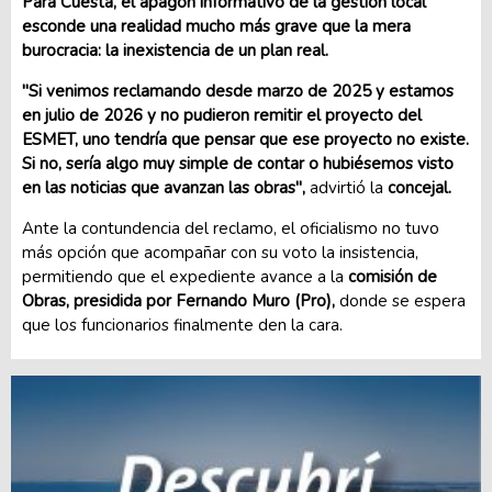
Para Cuesta, el apagón informativo de la gestión local
esconde una realidad mucho más grave que la mera
burocracia: la inexistencia de un plan real.
"Si venimos reclamando desde marzo de 2025 y estamos
en julio de 2026 y no pudieron remitir el proyecto del
ESMET, uno tendría que pensar que ese proyecto no existe.
Si no, sería algo muy simple de contar o hubiésemos visto
en las noticias que avanzan las obras",
advirtió la
concejal.
Ante la contundencia del reclamo, el oficialismo no tuvo
más opción que acompañar con su voto la insistencia,
permitiendo que el expediente avance a la
comisión de
Obras, presidida por Fernando Muro (Pro),
donde se espera
que los funcionarios finalmente den la cara.