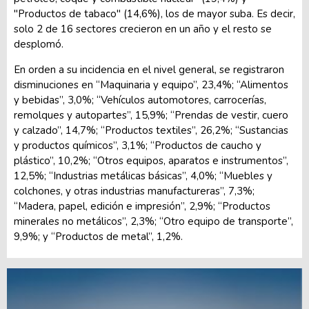
"Productos de tabaco" (14,6%), los de mayor suba. Es decir,
solo 2 de 16 sectores crecieron en un año y el resto se
desplomó.
En orden a su incidencia en el nivel general, se registraron
disminuciones en “Maquinaria y equipo”, 23,4%; “Alimentos
y bebidas”, 3,0%; “Vehículos automotores, carrocerías,
remolques y autopartes”, 15,9%; “Prendas de vestir, cuero
y calzado”, 14,7%; “Productos textiles”, 26,2%; “Sustancias
y productos químicos”, 3,1%; “Productos de caucho y
plástico”, 10,2%; “Otros equipos, aparatos e instrumentos”,
12,5%; “Industrias metálicas básicas”, 4,0%; “Muebles y
colchones, y otras industrias manufactureras”, 7,3%;
“Madera, papel, edición e impresión”, 2,9%; “Productos
minerales no metálicos”, 2,3%; “Otro equipo de transporte”,
9,9%; y “Productos de metal”, 1,2%.