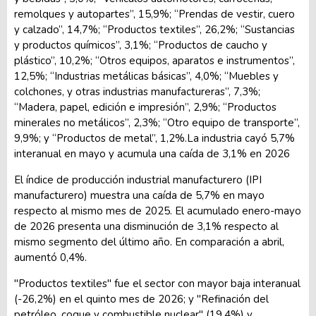
remolques y autopartes”, 15,9%; “Prendas de vestir, cuero
y calzado”, 14,7%; “Productos textiles”, 26,2%; “Sustancias
y productos químicos”, 3,1%; “Productos de caucho y
plástico”, 10,2%; “Otros equipos, aparatos e instrumentos”,
12,5%; “Industrias metálicas básicas”, 4,0%; “Muebles y
colchones, y otras industrias manufactureras”, 7,3%;
“Madera, papel, edición e impresión”, 2,9%; “Productos
minerales no metálicos”, 2,3%; “Otro equipo de transporte”,
9,9%; y “Productos de metal”, 1,2%.La industria cayó 5,7%
interanual en mayo y acumula una caída de 3,1% en 2026
El índice de producción industrial manufacturero (IPI
manufacturero) muestra una caída de 5,7% en mayo
respecto al mismo mes de 2025. El acumulado enero-mayo
de 2026 presenta una disminución de 3,1% respecto al
mismo segmento del último año. En comparación a abril,
aumentó 0,4%.
"Productos textiles" fue el sector con mayor baja interanual
(-26,2%) en el quinto mes de 2026; y "Refinación del
petróleo, coque y combustible nuclear" (19,4%) y