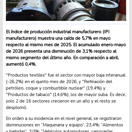
El índice de producción industrial manufacturero (IPI
manufacturero) muestra una caída de 5,7% en mayo
respecto al mismo mes de 2025. El acumulado enero-mayo
de 2026 presenta una disminución de 3,1% respecto al
mismo segmento del último año. En comparación a abril,
aumentó 0,4%.
"Productos textiles" fue el sector con mayor baja interanual
(-26,2%) en el quinto mes de 2026; y "Refinación del
petróleo, coque y combustible nuclear" (19,4%) y
"Productos de tabaco" (14,6%), los de mayor suba. Es decir,
solo 2 de 16 sectores crecieron en un año y el resto se
desplomó.
En orden a su incidencia en el nivel general, se registraron
disminuciones en “Maquinaria y equipo”, 23,4%; “Alimentos
y bebidas”, 3,0%; “Vehículos automotores, carrocerías,