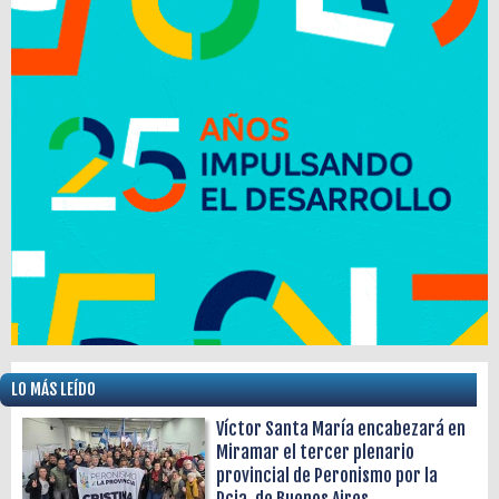
LO MÁS LEÍDO
Víctor Santa María encabezará en
Miramar el tercer plenario
provincial de Peronismo por la
Pcia. de Buenos Aires