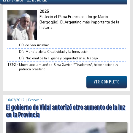
2025
Falleció el Papa Francisco, (Jorge Mario
Bergoglio). El Argentino más importante de la
historia
Día de San Anselmo
Día Mundial de la Creatividad y la Innovación
Día Nacional de la Higiene y Seguridad en el Trabajo
1792
Muere Joaquim José da Silva Xavier, "Tiradentes", héroe nacional y
patriota brasileño
VER COMPLETO
16/02/2012
Economía
El gobierno de Vidal autorizó otro aumento de la luz
en la Provincia