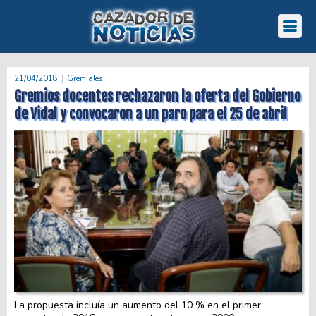
21/04/2018
Gremiales
Gremios docentes rechazaron la oferta del Gobierno
de Vidal y convocaron a un paro para el 25 de abril
La propuesta incluía un aumento del 10 % en el primer