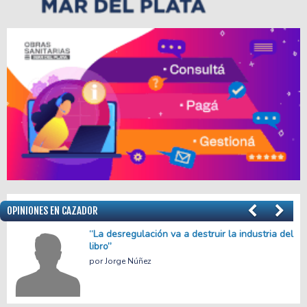
OPINIONES EN CAZADOR
el
Menos empleo, más precariedad
Facundo Apache Villalba