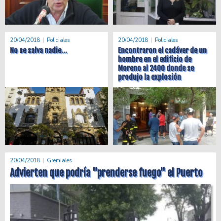
20/04/2018
Policiales
20/04/2018
Policiales
No se salva nadie...
Encontraron el cadáver de un
hombre en el edificio de
Moreno al 2400 donde se
produjo la explosión
20/04/2018
Gremiales
Advierten que podría "prenderse fuego" el Puerto