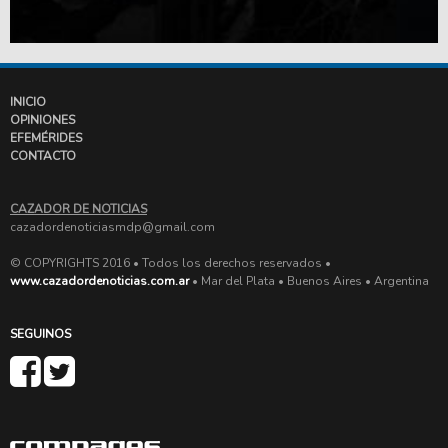
INICIO
OPINIONES
EFEMÉRIDES
CONTACTO
CAZADOR DE NOTICIAS
cazadordenoticiasmdp@gmail.com
© COPYRIGHTS 2016 • Todos los derechos reservados •
www.cazadordenoticias.com.ar
• Mar del Plata • Buenos Aires • Argentina
SEGUINOS