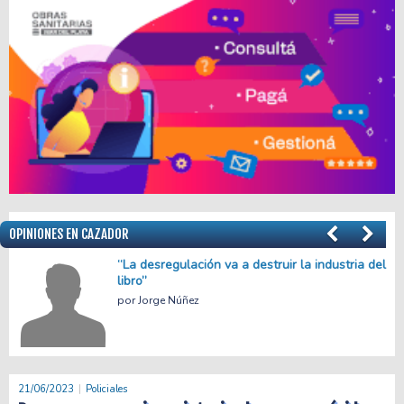
OPINIONES EN CAZADOR
el
Menos empleo, más precariedad
Facundo Apache Villalba
21/06/2023
Policiales