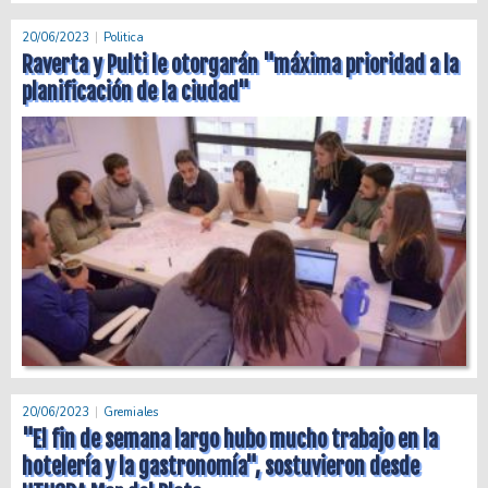
20/06/2023
Politica
Raverta y Pulti le otorgarán "máxima prioridad a la
planificación de la ciudad"
20/06/2023
Gremiales
"El fin de semana largo hubo mucho trabajo en la
hotelería y la gastronomía", sostuvieron desde