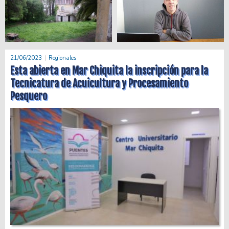
21/06/2023
Regionales
Esta abierta en Mar Chiquita la inscripción para la
Tecnicatura de Acuicultura y Procesamiento
Pesquero