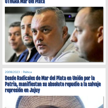
UTHGRA Mar del Plata
20/06/2023
Politica
Desde Radicales de Mar del Plata en Unión por la
Patria, manifiestan su absoluto repudio a la salvaje
represión en Jujuy