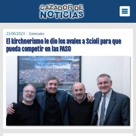
21/06/2023
Gremiales
El kirchnerismo le dio los avales a Scioli para que
pueda competir en las PASO