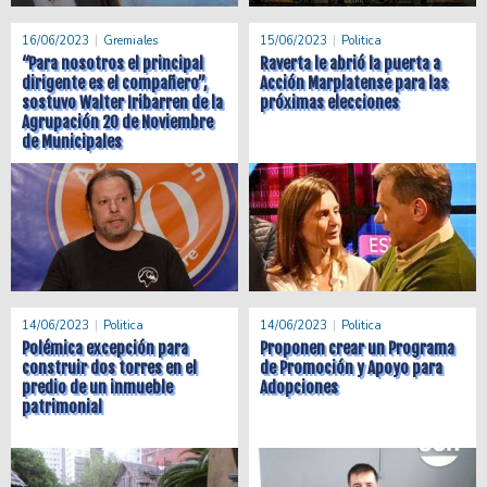
16/06/2023
Gremiales
15/06/2023
Politica
“Para nosotros el principal
Raverta le abrió la puerta a
dirigente es el compañero”,
Acción Marplatense para las
sostuvo Walter Iribarren de la
próximas elecciones
Agrupación 20 de Noviembre
de Municipales
14/06/2023
Politica
14/06/2023
Politica
Polémica excepción para
Proponen crear un Programa
construir dos torres en el
de Promoción y Apoyo para
predio de un inmueble
Adopciones
patrimonial