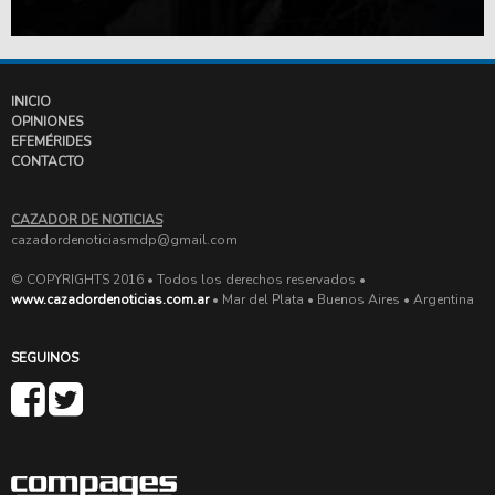
INICIO
OPINIONES
EFEMÉRIDES
CONTACTO
CAZADOR DE NOTICIAS
cazadordenoticiasmdp@gmail.com
© COPYRIGHTS 2016 • Todos los derechos reservados •
www.cazadordenoticias.com.ar
• Mar del Plata • Buenos Aires • Argentina
SEGUINOS