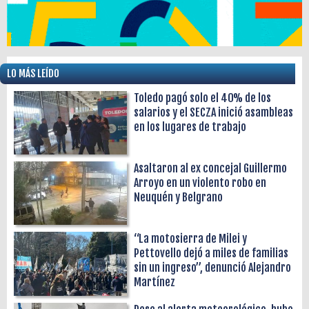
LO MÁS LEÍDO
Toledo pagó solo el 40% de los
salarios y el SECZA inició asambleas
en los lugares de trabajo
Asaltaron al ex concejal Guillermo
Arroyo en un violento robo en
Neuquén y Belgrano
“La motosierra de Milei y
Pettovello dejó a miles de familias
sin un ingreso”, denunció Alejandro
Martínez