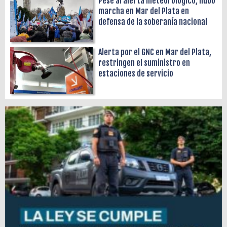
Pese al alerta meteorológico, hubo
marcha en Mar del Plata en
defensa de la soberanía nacional
Alerta por el GNC en Mar del Plata,
restringen el suministro en
estaciones de servicio