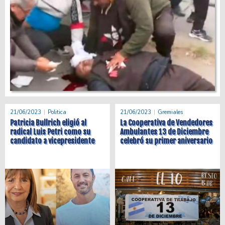
21/06/2023
Politica
21/06/2023
Gremiales
Patricia Bullrich eligió al
La Cooperativa de Vendedores
radical Luis Petri como su
Ambulantes 13 de Diciembre
candidato a vicepresidente
celebró su primer aniversario