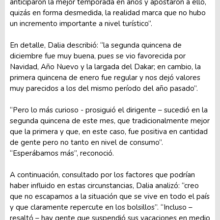
anticiparon la mejor temporada en años y apostaron a ello,
quizás en forma desmedida, la realidad marca que no hubo
un incremento importante a nivel turístico”.
En detalle, Dalia describió: “la segunda quincena de
diciembre fue muy buena, pues se vio favorecida por
Navidad, Año Nuevo y la largada del Dakar; en cambio, la
primera quincena de enero fue regular y nos dejó valores
muy parecidos a los del mismo período del año pasado”.
“Pero lo más curioso - prosiguió el dirigente – sucedió en la
segunda quincena de este mes, que tradicionalmente mejor
que la primera y que, en este caso, fue positiva en cantidad
de gente pero no tanto en nivel de consumo”.
“Esperábamos más”, reconoció.
A continuación, consultado por los factores que podrían
haber influido en estas circunstancias, Dalia analizó: “creo
que no escapamos a la situación que se vive en todo el país
y que claramente repercute en los bolsillos”. “Incluso –
resaltó – hay gente que suspendió sus vacaciones en medio