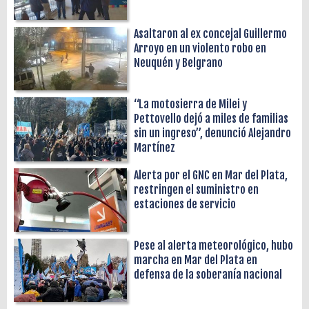
Asaltaron al ex concejal Guillermo
Arroyo en un violento robo en
Neuquén y Belgrano
“La motosierra de Milei y
Pettovello dejó a miles de familias
sin un ingreso”, denunció Alejandro
Martínez
Alerta por el GNC en Mar del Plata,
restringen el suministro en
estaciones de servicio
Pese al alerta meteorológico, hubo
marcha en Mar del Plata en
defensa de la soberanía nacional