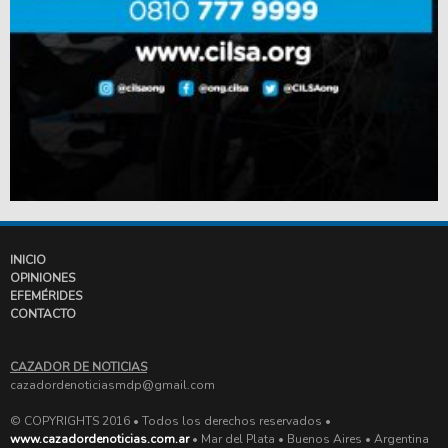
INICIO
OPINIONES
EFEMÉRIDES
CONTACTO
CAZADOR DE NOTICIAS
cazadordenoticiasmdp@gmail.com
© COPYRIGHTS 2016 • Todos los derechos reservados •
www.cazadordenoticias.com.ar
• Mar del Plata • Buenos Aires • Argentina