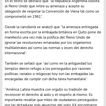
En el texto se destacó que “la República Argentina solicita
al Reino Unido que retire su amenaza y acepte su
obligación de respetar la Convención de Viena tal como se
comprometió en 1961”.
Desde la cancillería se analizó que “la amenaza entregada
en forma escrita por la embajada británica en Quito pone de
manifiesto una vez más la política del Reino Unido de
ignorar las resoluciones emanadas por los organismos
multilaterales así como las normas y leyes del derecho
internacional”.
También se señaló que “así como en la antigüedad los
templos dieron refugio a los perseguidos por razones
políticas, raciales o religiosas hoy son las embajadas las
encargadas de cumplir con dicha tarea humanitaria”.
“América Latina muestra con orgullo su tradición de
reconocer el derecho al asilo y el respeto al mismo. Es
importante resaltar que miles de ciudadanos perseguidos
por las dictaduras más abyectas del siglo XX encontraron