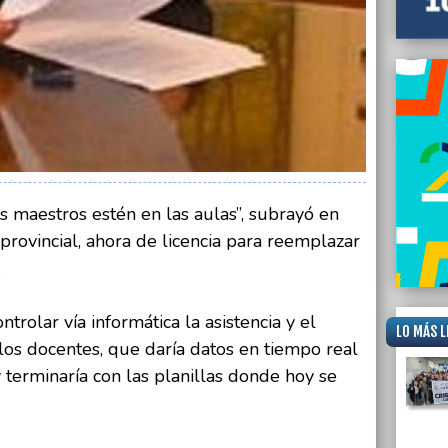
s maestros estén en las aulas”, subrayó en
provincial, ahora de licencia para reemplazar
.
trolar vía informática la asistencia y el
LO MÁS L
los docentes, que daría datos en tiempo real
 terminaría con las planillas donde hoy se