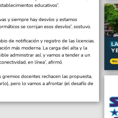
stablecimientos educativos”.
tivas y siempre hay desvíos y estamos
rmáticos se corrijan esos desvíos”, sostuvo.
bio de notificación y registro de las licencias.
ción más moderna. La carga del alta y la
ible administrar así, y vamos a tender a un
nectividad, en línea”, afirmó.
s gremios docentes rechacen las propuesta,
arlo), pero lo vamos a afrontar (el desafío de