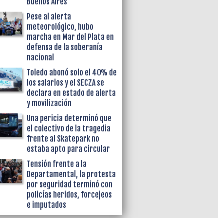
Buenos Aires
Pese al alerta
meteorológico, hubo
marcha en Mar del Plata en
defensa de la soberanía
nacional
Toledo abonó solo el 40% de
los salarios y el SECZA se
declara en estado de alerta
y movilización
Una pericia determinó que
el colectivo de la tragedia
frente al Skatepark no
estaba apto para circular
Tensión frente a la
Departamental, la protesta
por seguridad terminó con
policías heridos, forcejeos
e imputados