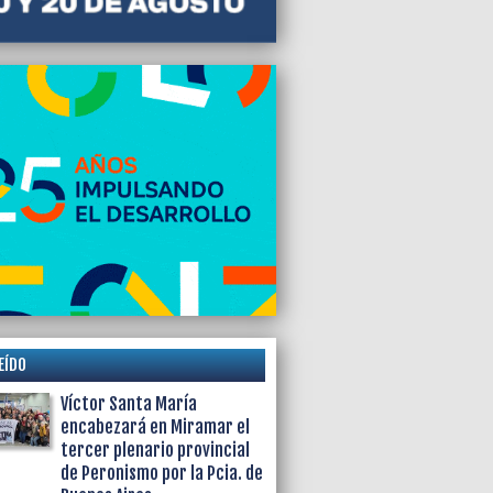
EÍDO
Víctor Santa María
encabezará en Miramar el
tercer plenario provincial
de Peronismo por la Pcia. de