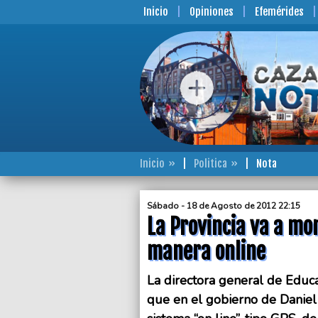
Inicio
Opiniones
Efemérides
Inicio
Politica
Nota
Sábado - 18 de Agosto de 2012 22:15
La Provincia va a mo
manera online
La directora general de Educ
que en el gobierno de Daniel 