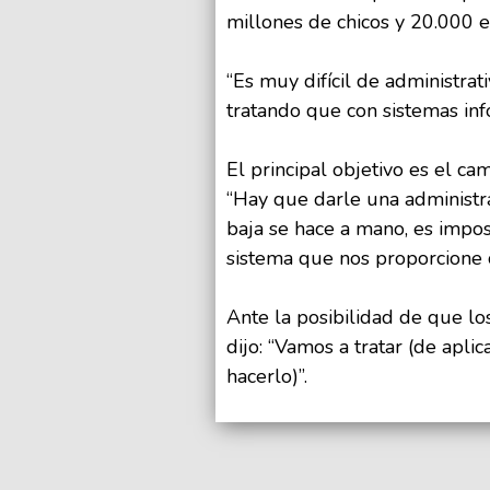
millones de chicos y 20.000 e
“Es muy difícil de administra
tratando que con sistemas info
El principal objetivo es el cam
“Hay que darle una administra
baja se hace a mano, es impos
sistema que nos proporcione co
Ante la posibilidad de que lo
dijo: “Vamos a tratar (de aplic
hacerlo)”.