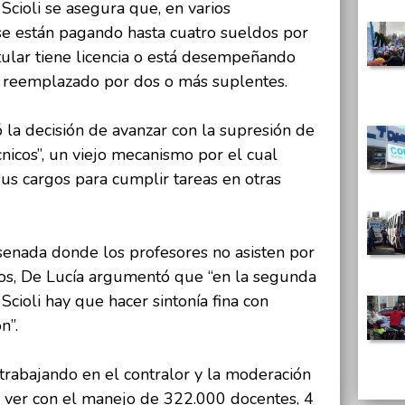
Scioli se asegura que, en varios
 se están pagando hasta cuatro sueldos por
tular tiene licencia o está desempeñando
es reemplazado por dos o más suplentes.
 la decisión de avanzar con la supresión de
icos”, un viejo mecanismo por el cual
us cargos para cumplir tareas en otras
senada donde los profesores no asisten por
os, De Lucía argumentó que “en la segunda
cioli hay que hacer sintonía fina con
n”.
“trabajando en el contralor y la moderación
 ver con el manejo de 322.000 docentes, 4