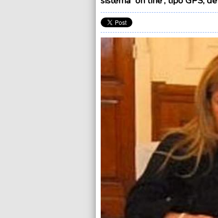
sistema “on line”, tipo GPS, 