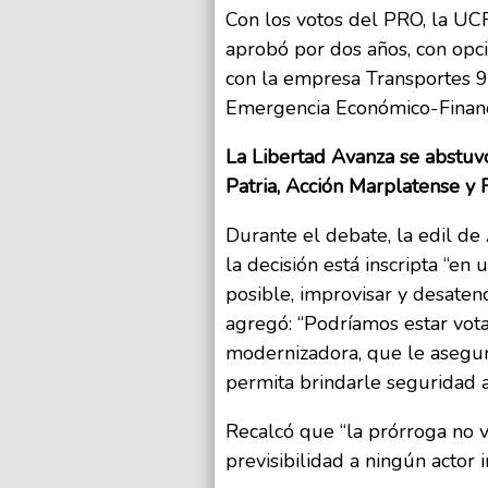
Con los votos del PRO, la UCR
aprobó por dos años, con opci
con la empresa Transportes 9 
Emergencia Económico-Financi
La Libertad Avanza se abstuv
Patria, Acción Marplatense y 
Durante el debate, la edil d
la decisión está inscripta “en
posible, improvisar y desaten
agregó: “Podríamos estar votan
modernizadora, que le asegur
permita brindarle seguridad a
Recalcó que “la prórroga no va
previsibilidad a ningún actor 