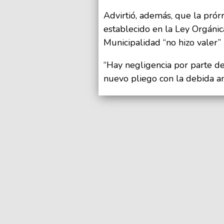
Advirtió, además, que la prór
establecido en la Ley Orgánic
Municipalidad “no hizo valer”
“Hay negligencia por parte d
nuevo pliego con la debida an