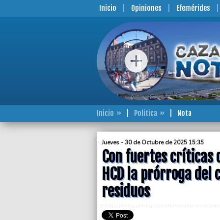
Inicio
Opiniones
Efemérides
Inicio
Politica
Nota
Jueves - 30 de Octubre de 2025 15:35
Con fuertes críticas 
HCD la prórroga del c
residuos