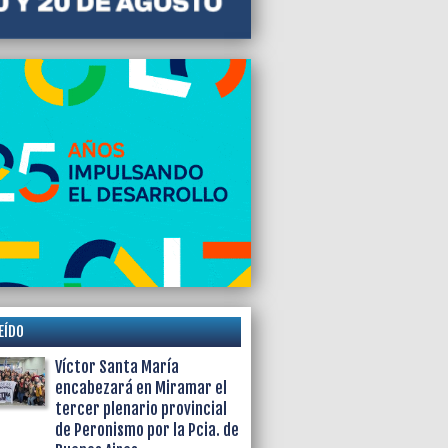
EÍDO
Víctor Santa María
encabezará en Miramar el
tercer plenario provincial
de Peronismo por la Pcia. de