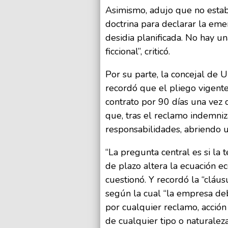
Asimismo, adujo que no estab
doctrina para declarar la eme
desidia planificada. No hay u
ficcional”, criticó.
Por su parte, la concejal de U
recordó que el pliego vigente
contrato por 90 días una vez 
que, tras el reclamo indemniza
responsabilidades, abriendo 
“La pregunta central es si la
de plazo altera la ecuación ec
cuestionó. Y recordó la “cláu
según la cual “la empresa d
por cualquier reclamo, acción
de cualquier tipo o naturaleza