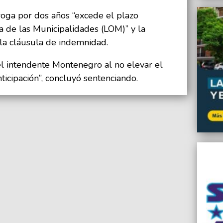
roga por dos años “excede el plazo
a de las Municipalidades (LOM)” y la
 la cláusula de indemnidad.
el intendente Montenegro al no elevar el
ticipación”, concluyó sentenciando.