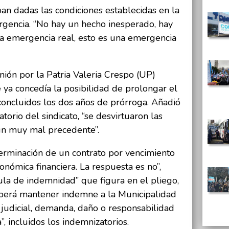
an dadas las condiciones establecidas en la
rgencia. “No hay un hecho inesperado, hay
na emergencia real, esto es una emergencia
nión por la Patria Valeria Crespo (UP)
 ya concedía la posibilidad de prolongar el
concluidos los dos años de prórroga. Añadió
torio del sindicato, “se desvirtuaron las
un muy mal precedente”.
 terminación de un contrato por vencimiento
onómica financiera. La respuesta es no”,
sula de indemnidad” que figura en el pliego,
eberá mantener indemne a la Municipalidad
 judicial, demanda, daño o responsabilidad
”, incluidos los indemnizatorios.