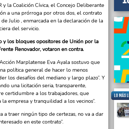
 y la Coalición Cívica, el Concejo Deliberante
ón a una prórroga por otros dos, el contrato
de Julio , enmarcada en la declaración de la
era del servicio.
o y los bloques opositores de Unión por la
Frente Renovador, votaron en contra.
e Acción Marplatense Eva Ayala sostuvo que
 una política general de hacer lo menos
der los desafíos del mediano y largo plazo”. Y
do una licitación seria, transparente,
e certidumbre a los trabajadores, que
LO MÁS L
 la empresa y tranquilidad a los vecinos”.
 a traer ningún tipo de certezas, no va a dar
interesado en este contrato”.