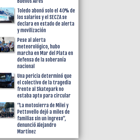
Buenos Aires
Toledo abonó solo el 40% de
los salarios y el SECZA se
declara en estado de alerta
y movilización
Pese al alerta
meteorológico, hubo
marcha en Mar del Plata en
defensa de la soberanía
nacional
Una pericia determinó que
el colectivo de la tragedia
frente al Skatepark no
estaba apto para circular
“La motosierra de Milei y
Pettovello dejó a miles de
familias sin un ingreso”,
denunció Alejandro
Martínez