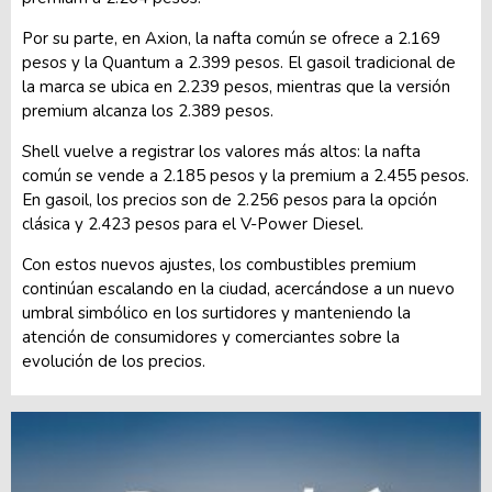
Por su parte, en Axion, la nafta común se ofrece a 2.169
pesos y la Quantum a 2.399 pesos. El gasoil tradicional de
la marca se ubica en 2.239 pesos, mientras que la versión
premium alcanza los 2.389 pesos.
Shell vuelve a registrar los valores más altos: la nafta
común se vende a 2.185 pesos y la premium a 2.455 pesos.
En gasoil, los precios son de 2.256 pesos para la opción
clásica y 2.423 pesos para el V-Power Diesel.
Con estos nuevos ajustes, los combustibles premium
continúan escalando en la ciudad, acercándose a un nuevo
umbral simbólico en los surtidores y manteniendo la
atención de consumidores y comerciantes sobre la
evolución de los precios.