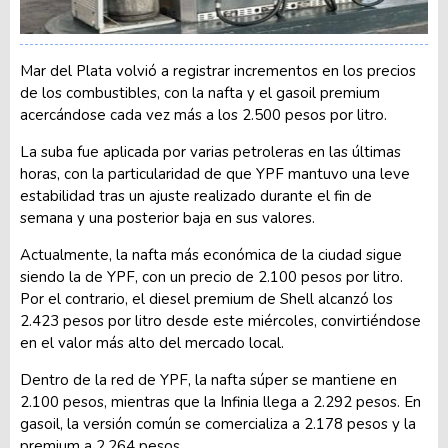
Mar del Plata volvió a registrar incrementos en los precios
de los combustibles, con la nafta y el gasoil premium
acercándose cada vez más a los 2.500 pesos por litro.
La suba fue aplicada por varias petroleras en las últimas
horas, con la particularidad de que YPF mantuvo una leve
estabilidad tras un ajuste realizado durante el fin de
semana y una posterior baja en sus valores.
Actualmente, la nafta más económica de la ciudad sigue
siendo la de YPF, con un precio de 2.100 pesos por litro.
Por el contrario, el diesel premium de Shell alcanzó los
2.423 pesos por litro desde este miércoles, convirtiéndose
en el valor más alto del mercado local.
Dentro de la red de YPF, la nafta súper se mantiene en
2.100 pesos, mientras que la Infinia llega a 2.292 pesos. En
gasoil, la versión común se comercializa a 2.178 pesos y la
premium a 2.264 pesos.