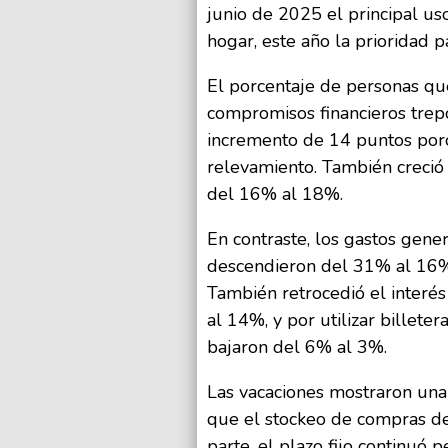
junio de 2025 el principal us
hogar, este año la prioridad 
El porcentaje de personas que
compromisos financieros tre
incremento de 14 puntos porc
relevamiento. También creció
del 16% al 18%.
En contraste, los gastos gener
descendieron del 31% al 16%
También retrocedió el interés
al 14%, y por utilizar billete
bajaron del 6% al 3%.
Las vacaciones mostraron una
que el stockeo de compras d
parte, el plazo fijo continuó 