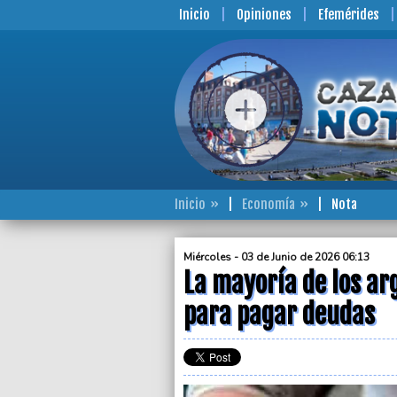
Inicio
Opiniones
Efemérides
Inicio
Economía
Nota
Miércoles - 03 de Junio de 2026 06:13
La mayoría de los ar
para pagar deudas