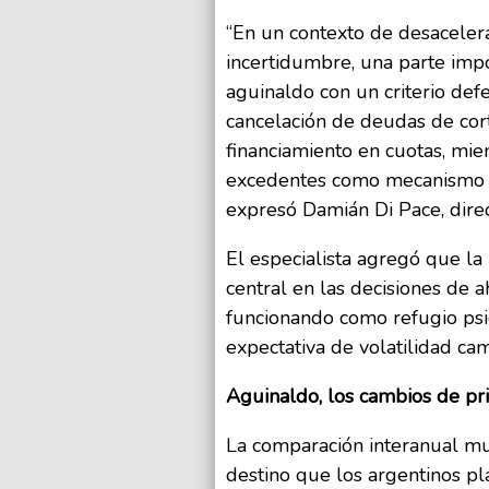
“En un contexto de desacelerac
incertidumbre, una parte impor
aguinaldo con un criterio defe
cancelación de deudas de cort
financiamiento en cuotas, mie
excedentes como mecanismo c
expresó Damián Di Pace, direc
El especialista agregó que 
central en las decisiones de a
funcionando como refugio psic
expectativa de volatilidad cam
Aguinaldo, los cambios de pr
La comparación interanual mu
destino que los argentinos pl