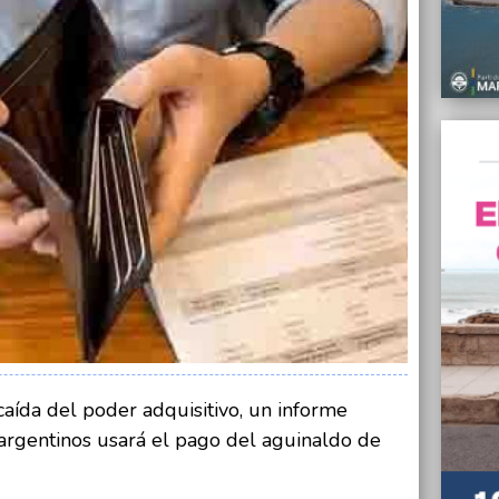
03/06/
"Para 
una ve
Obeid 
03/06/
La Lis
partic
domin
03/06/
"Pales
sede d
Flotil
03/06/
Confli
despi
03/06/
La may
caída del poder adquisitivo, un informe
aguin
 argentinos usará el pago del aguinaldo de
02/06/
Situac