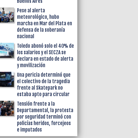
Buenos Aires
Pese al alerta
meteorológico, hubo
marcha en Mar del Plata en
defensa de la soberanía
nacional
Toledo abonó solo el 40% de
los salarios y el SECZA se
declara en estado de alerta
y movilización
Una pericia determinó que
el colectivo de la tragedia
frente al Skatepark no
estaba apto para circular
Tensión frente a la
Departamental, la protesta
por seguridad terminó con
policías heridos, forcejeos
e imputados