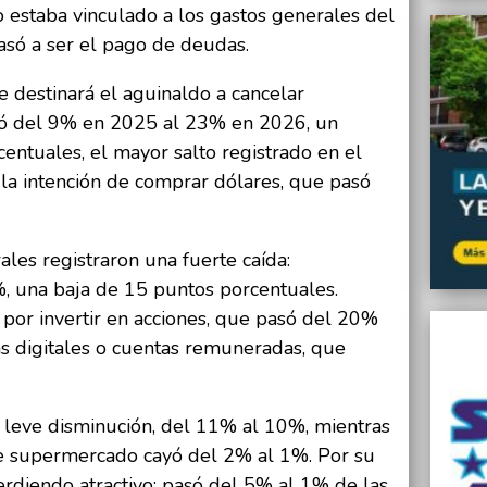
o estaba vinculado a los gastos generales del
pasó a ser el pago de deudas.
 destinará el aguinaldo a cancelar
pó del 9% en 2025 al 23% en 2026, un
entuales, el mayor salto registrado en el
 la intención de comprar dólares, que pasó
ales registraron una fuerte caída:
, una baja de 15 puntos porcentuales.
 por invertir en acciones, que pasó del 20%
ras digitales o cuentas remuneradas, que
 leve disminución, del 11% al 10%, mientras
e supermercado cayó del 2% al 1%. Por su
perdiendo atractivo: pasó del 5% al 1% de las