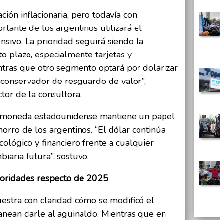
ión inflacionaria, pero todavía con
tante de los argentinos utilizará el
nsivo. La prioridad seguirá siendo la
o plazo, especialmente tarjetas y
ntras que otro segmento optará por dolarizar
onservador de resguardo de valor”,
tor de la consultora.
la moneda estadounidense mantiene un papel
horro de los argentinos. “El dólar continúa
ológico y financiero frente a cualquier
biaria futura”, sostuvo.
ioridades respecto de 2025
estra con claridad cómo se modificó el
anean darle al aguinaldo. Mientras que en