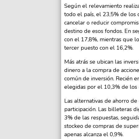
Según el relevamiento reali
todo el país, el 23,5% de los 
cancelar o reducir compromiso
destino de esos fondos. En s
con el 17,8%, mientras que l
tercer puesto con el 16,2%.
Más atrás se ubican las invers
dinero a la compra de accion
común de inversión. Recién en
elegidas por el 10,3% de los
Las alternativas de ahorro d
participación. Las billeteras 
3% de las respuestas, seguida
stockeo de compras de superm
apenas alcanza el 0,9%.