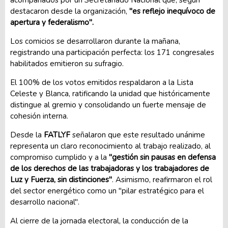
acompañados por un Secretariado Nacional que, según
destacaron desde la organización,
"es reflejo inequívoco de
apertura y federalismo".
Los comicios se desarrollaron durante la mañana,
registrando una participación perfecta: los 171 congresales
habilitados emitieron su sufragio.
El 100% de los votos emitidos respaldaron a la Lista
Celeste y Blanca, ratificando la unidad que históricamente
distingue al gremio y consolidando un fuerte mensaje de
cohesión interna.
Desde la
FATLYF
señalaron que este resultado unánime
representa un claro reconocimiento al trabajo realizado, al
compromiso cumplido y a la
"gestión sin pausas en defensa
de los derechos de las trabajadoras y los trabajadores de
Luz y Fuerza, sin distinciones"
. Asimismo, reafirmaron el rol
del sector energético como un "pilar estratégico para el
desarrollo nacional".
Al cierre de la jornada electoral, la conducción de la