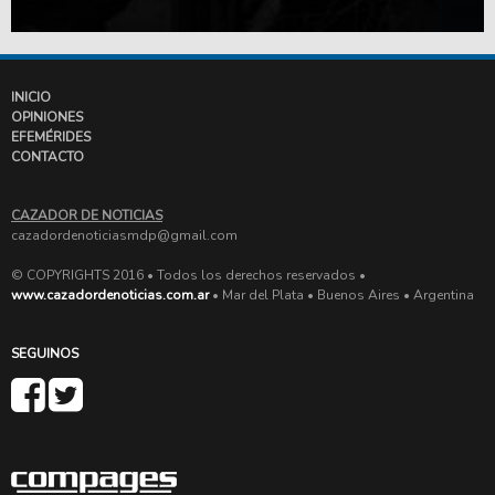
INICIO
OPINIONES
EFEMÉRIDES
CONTACTO
CAZADOR DE NOTICIAS
cazadordenoticiasmdp@gmail.com
© COPYRIGHTS 2016 • Todos los derechos reservados •
www.cazadordenoticias.com.ar
• Mar del Plata • Buenos Aires • Argentina
SEGUINOS