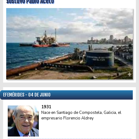
sostuvo Pablo Aceto
EFEMÉRIDES - 04 DE JUNIO
1931
Nace en Santiago de Compostela, Galicia, el
empresario Florencio Aldrey