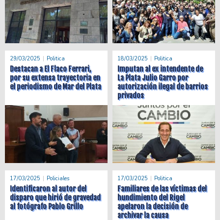
29/03/2025
Politica
18/03/2025
Politica
Destacan a El Flaco Ferrari,
Imputan al ex intendente de
por su extensa trayectoria en
La Plata Julio Garro por
el periodismo de Mar del Plata
autorización ilegal de barrios
privados
17/03/2025
Policiales
17/03/2025
Politica
Identificaron al autor del
Familiares de las víctimas del
disparo que hirió de gravedad
hundimiento del Rigel
al fotógrafo Pablo Grillo
apelaron la decisión de
archivar la causa