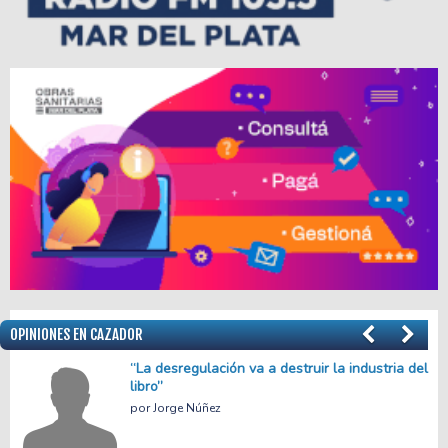
OPINIONES EN CAZADOR
el
Menos empleo, más precariedad
Facundo Apache Villalba