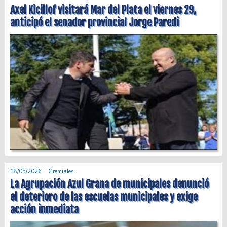
Axel Kicillof visitará Mar del Plata el viernes 29,
anticipó el senador provincial Jorge Paredi
18/05/2026
Gremiales
La Agrupación Azul Grana de municipales denunció
el deterioro de las escuelas municipales y exige
acción inmediata