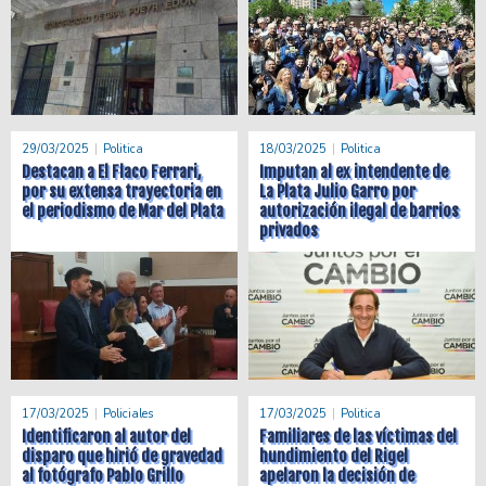
29/03/2025
Politica
18/03/2025
Politica
Destacan a El Flaco Ferrari,
Imputan al ex intendente de
por su extensa trayectoria en
La Plata Julio Garro por
el periodismo de Mar del Plata
autorización ilegal de barrios
privados
17/03/2025
Policiales
17/03/2025
Politica
Identificaron al autor del
Familiares de las víctimas del
disparo que hirió de gravedad
hundimiento del Rigel
al fotógrafo Pablo Grillo
apelaron la decisión de