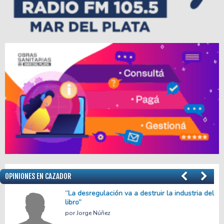
OPINIONES EN CAZADOR
el
Menos empleo, más precariedad
Facundo Apache Villalba