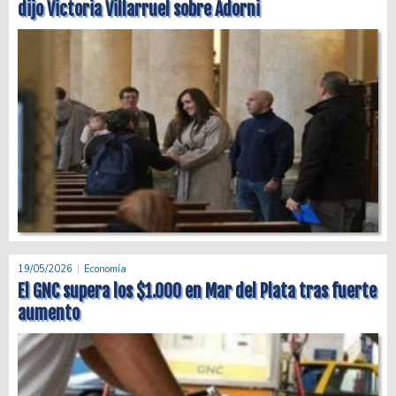
dijo Victoria Villarruel sobre Adorni
19/05/2026
Economía
El GNC supera los $1.000 en Mar del Plata tras fuerte
aumento