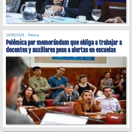
19/05/2026
Politica
Polémica por memorándum que obliga a trabajar a
docentes y auxiliares pese a alertas en escuelas