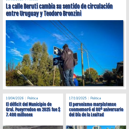
La calle Beruti cambia su sentido de circulación
entre Uruguay y Teodoro Bronzini
10/04/2026
Politica
17/10/2025
Politica
El déficit del Municipio de
El peronismo marplatense
Gral. Pueyrredon en 2025 fue $
conmemoró el 80º aniversario
7.400 millones
del Día de la Lealtad