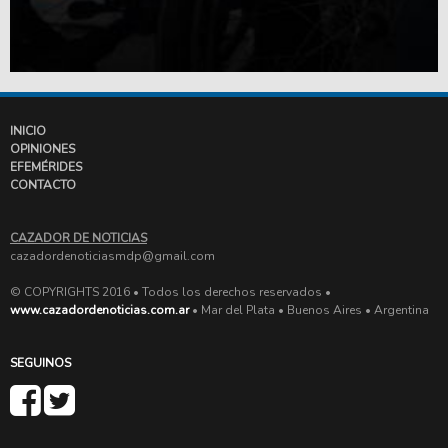
INICIO
OPINIONES
EFEMÉRIDES
CONTACTO
CAZADOR DE NOTICIAS
cazadordenoticiasmdp@gmail.com
© COPYRIGHTS 2016 • Todos los derechos reservados •
www.cazadordenoticias.com.ar
• Mar del Plata • Buenos Aires • Argentina
SEGUINOS