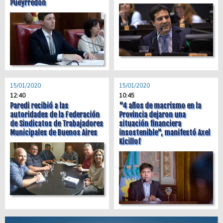
Pueyrredon
15/01/2020
15/01/2020
12:40
10:45
Paredi recibió a las
"4 años de macrismo en la
autoridades de la Federación
Provincia dejaron una
de Sindicatos de Trabajadores
situación financiera
Municipales de Buenos Aires
insostenible", manifestó Axel
Kicillof