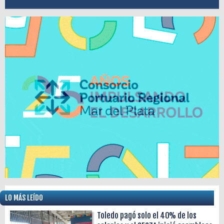
LO MÁS LEÍDO
Toledo pagó solo el 40% de los