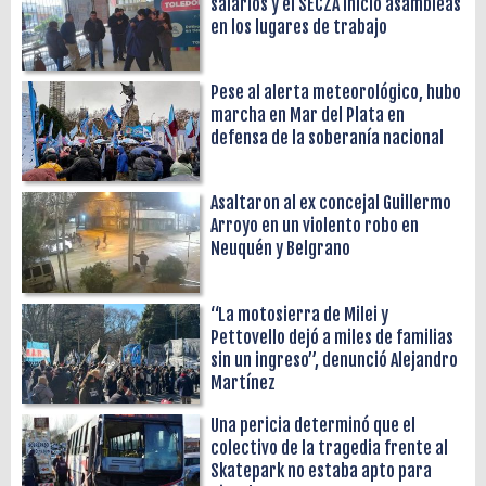
salarios y el SECZA inició asambleas
en los lugares de trabajo
Pese al alerta meteorológico, hubo
marcha en Mar del Plata en
defensa de la soberanía nacional
Asaltaron al ex concejal Guillermo
Arroyo en un violento robo en
Neuquén y Belgrano
“La motosierra de Milei y
Pettovello dejó a miles de familias
sin un ingreso”, denunció Alejandro
Martínez
Una pericia determinó que el
colectivo de la tragedia frente al
Skatepark no estaba apto para