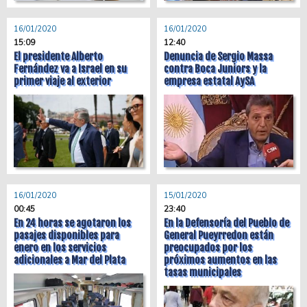
16/01/2020
16/01/2020
15:09
12:40
El presidente Alberto
Denuncia de Sergio Massa
Fernández va a Israel en su
contra Boca Juniors y la
primer viaje al exterior
empresa estatal AySA
16/01/2020
15/01/2020
00:45
23:40
En 24 horas se agotaron los
En la Defensoría del Pueblo de
pasajes disponibles para
General Pueyrredon están
enero en los servicios
preocupados por los
adicionales a Mar del Plata
próximos aumentos en las
tasas municipales