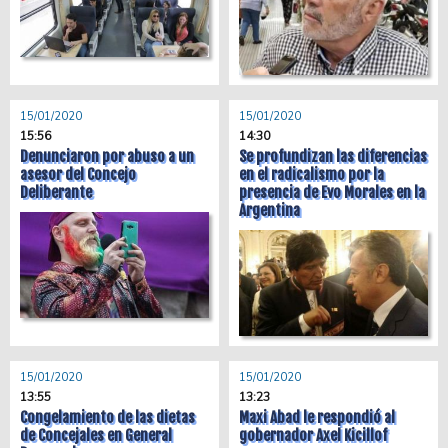
15/01/2020
15/01/2020
15:56
14:30
Denunciaron por abuso a un
Se profundizan las diferencias
asesor del Concejo
en el radicalismo por la
Deliberante
presencia de Evo Morales en la
Argentina
15/01/2020
15/01/2020
13:55
13:23
Congelamiento de las dietas
Maxi Abad le respondió al
de Concejales en General
gobernador Axel Kicillof