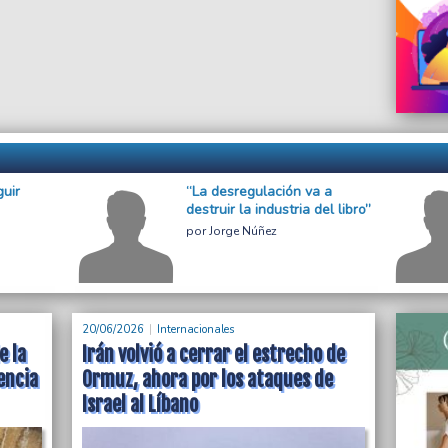
guir
“La desregulación va a
destruir la industria del libro”
Jorge Núñez
20/06/2026
Internacionales
e la
Irán volvió a cerrar el estrecho de
encia
Ormuz, ahora por los ataques de
Israel al Líbano