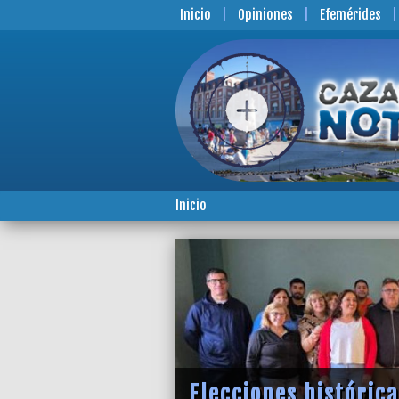
Inicio
Opiniones
Efemérides
Inicio
Elecciones históric