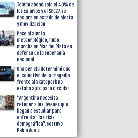
Toledo abonó solo el 40% de
los salarios y el SECZA se
declara en estado de alerta
y movilización
Pese al alerta
meteorológico, hubo
marcha en Mar del Plata en
defensa de la soberanía
nacional
Una pericia determinó que
el colectivo de la tragedia
frente al Skatepark no
estaba apto para circular
“Argentina necesita
retener a los jóvenes que
llegan a estudiar para
enfrentar la crisis
demográfica”, sostuvo
Pablo Aceto