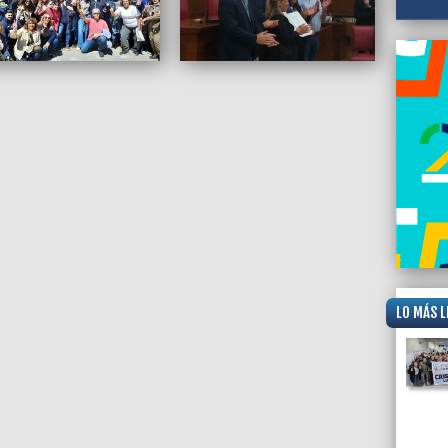
LO MÁS L