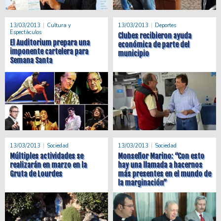
13/03/2013
Cultura y
13/03/2013
Deportes
Espectáculos
Clubes recibieron ayuda
El Auditorium prepara una
económica de parte del
imponente cartelera para
municipio
Semana Santa
13/03/2013
Sociedad
13/03/2013
Sociedad
Múltiples actividades se
Monseñor Marino: “Con esto
realizarán en marzo en la
hay una llamada a hacernos
Gruta de Lourdes
más presentes en el mundo de
la marginación”