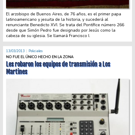
El arzobispo de Buenos Aires, de 76 años, es el primer papa
latinoamericano y jesuita de la historia, y sucederá al
renunciante Benedicto XVI. Se trata del Pontífice número 266
desde que Simón Pedro fue designado por Jesús como la
cabeza de su iglesia. Se llamará Francisco I.
13/03/2013
Policiales
NO FUE EL ÚNICO HECHO EN LA ZONA
Les robaron los equipos de transmisión a Los
Martines