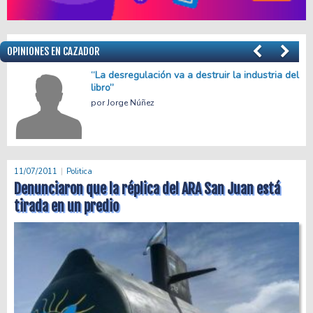
OPINIONES EN CAZADOR
el
Menos empleo, más precariedad
Facundo Apache Villalba
11/07/2011
Politica
Denunciaron que la réplica del ARA San Juan está
tirada en un predio