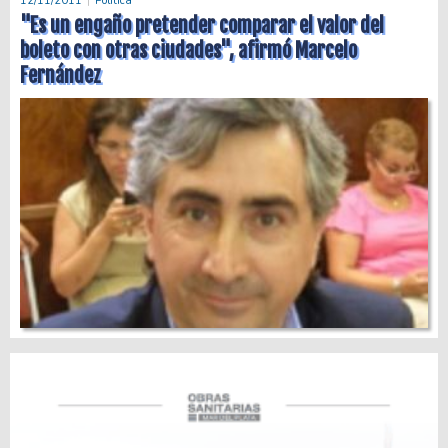
12/11/2011
Politica
"Es un engaño pretender comparar el valor del
boleto con otras ciudades", afirmó Marcelo
Fernández