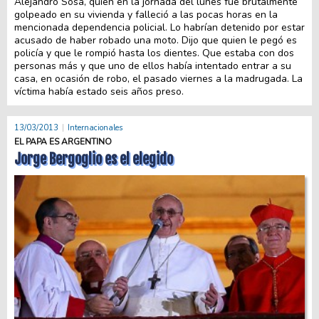
Alejandro Sosa, quien en la jornada del lunes fue brutalmente
golpeado en su vivienda y falleció a las pocas horas en la
mencionada dependencia policial. Lo habrían detenido por estar
acusado de haber robado una moto. Dijo que quien le pegó es
policía y que le rompió hasta los dientes. Que estaba con dos
personas más y que uno de ellos había intentado entrar a su
casa, en ocasión de robo, el pasado viernes a la madrugada. La
víctima había estado seis años preso.
13/03/2013
Internacionales
EL PAPA ES ARGENTINO
Jorge Bergoglio es el elegido