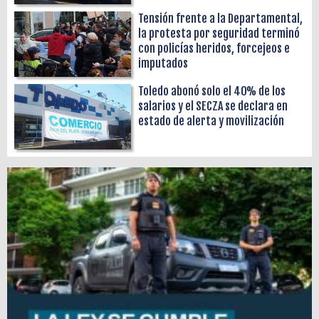
Tensión frente a la Departamental,
la protesta por seguridad terminó
con policías heridos, forcejeos e
imputados
Toledo abonó solo el 40% de los
salarios y el SECZA se declara en
estado de alerta y movilización