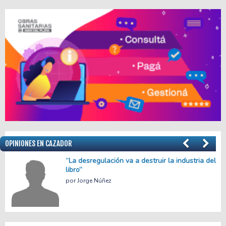
OPINIONES EN CAZADOR
el
Menos empleo, más precariedad
Facundo Apache Villalba