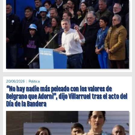
20/06/2026
Politica
“No hay nadie más peleado con los valores de
Belgrano que Adorni”, dijo Villarruel tras el acto del
Día de la Bandera