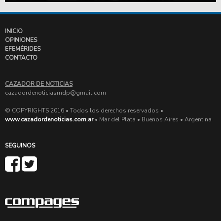
INICIO
OPINIONES
EFEMÉRIDES
CONTACTO
CAZADOR DE NOTICIAS
cazadordenoticiasmdp@gmail.com
© COPYRIGHTS 2016 • Todos los derechos reservados •
www.cazadordenoticias.com.ar
• Mar del Plata • Buenos Aires • Argentina
SEGUINOS