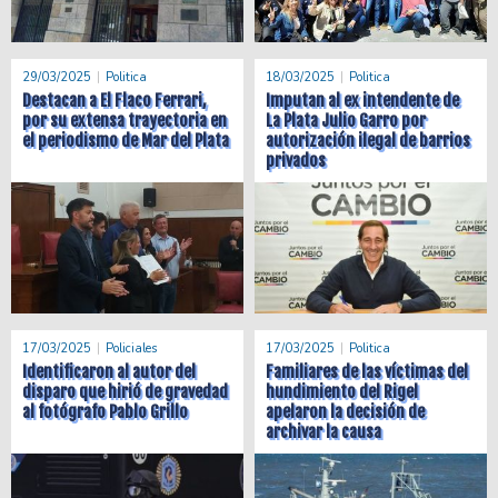
29/03/2025
Politica
18/03/2025
Politica
Destacan a El Flaco Ferrari,
Imputan al ex intendente de
por su extensa trayectoria en
La Plata Julio Garro por
el periodismo de Mar del Plata
autorización ilegal de barrios
privados
17/03/2025
Policiales
17/03/2025
Politica
Identificaron al autor del
Familiares de las víctimas del
disparo que hirió de gravedad
hundimiento del Rigel
al fotógrafo Pablo Grillo
apelaron la decisión de
archivar la causa