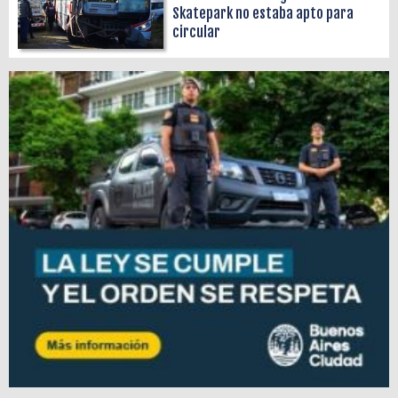
Skatepark no estaba apto para
circular