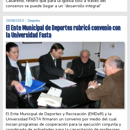
Casaretto, reiteró que para la Iglesia sólo a través del
consenso se puede llegar a un “desarrollo integral”
24/06/2010
Deportes
El Ente Municipal de Deportes rubricó convenio con
la Universidad Fasta
El Ente Municipal de Deportes y Recreación (EMDeR) y la
Universidad FASTA firmaron un convenio por medio del cual
inician programas de cooperación para la ejecución conjunta y
coordinada de actividades para la capacitación de profesores