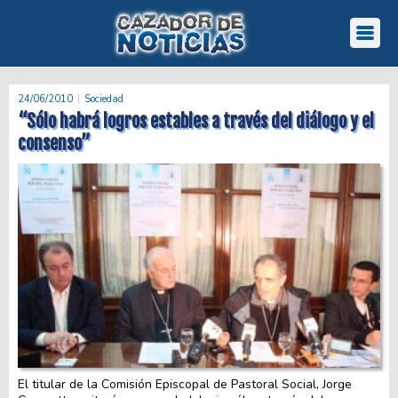
24/06/2010
Sociedad
“Sólo habrá logros estables a través del diálogo y el
consenso”
El titular de la Comisión Episcopal de Pastoral Social, Jorge