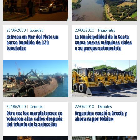
23/06/2010
Sociedad
23/06/2010
Regionales
Extraen en Mar del Plata un
La Municipalidad de la Costa
barco hundido de 370
suma nuevas máquinas viales
toneladas
a su parque automotriz
22/06/2010
Deportes
22/06/2010
Deportes
Otra vez los marplatenses se
Argentina venció a Grecia y
volcaron a las calles después
ahora va por México
del triunfo de la selección