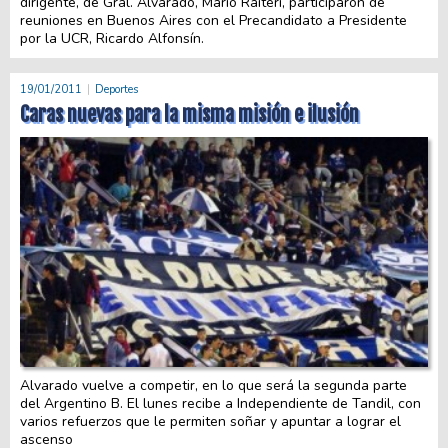
dirigente, de Gral. Alvarado, Mario Raiteri, participaron de
reuniones en Buenos Aires con el Precandidato a Presidente
por la UCR, Ricardo Alfonsín.
19/01/2011
Deportes
Caras nuevas para la misma misión e ilusión
Alvarado vuelve a competir, en lo que será la segunda parte
del Argentino B. El lunes recibe a Independiente de Tandil, con
varios refuerzos que le permiten soñar y apuntar a lograr el
ascenso