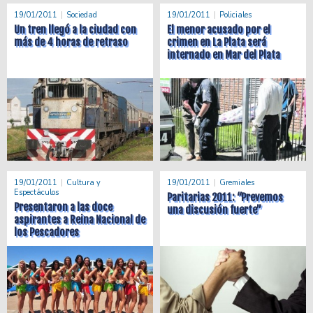
19/01/2011
Sociedad
19/01/2011
Policiales
Un tren llegó a la ciudad con
El menor acusado por el
más de 4 horas de retraso
crimen en La Plata será
internado en Mar del Plata
19/01/2011
Cultura y
19/01/2011
Gremiales
Espectáculos
Paritarias 2011: “Prevemos
Presentaron a las doce
una discusión fuerte”
aspirantes a Reina Nacional de
los Pescadores