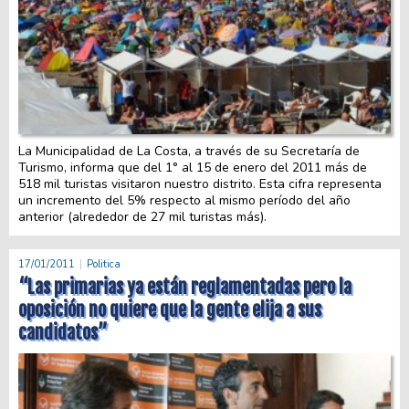
La Municipalidad de La Costa, a través de su Secretaría de
Turismo, informa que del 1° al 15 de enero del 2011 más de
518 mil turistas visitaron nuestro distrito. Esta cifra representa
un incremento del 5% respecto al mismo período del año
anterior (alrededor de 27 mil turistas más).
17/01/2011
Politica
“Las primarias ya están reglamentadas pero la
oposición no quiere que la gente elija a sus
candidatos”