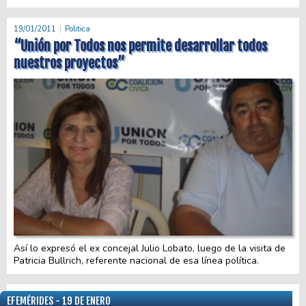
19/01/2011
Politica
“Unión por Todos nos permite desarrollar todos
nuestros proyectos”
Así lo expresó el ex concejal Julio Lobato, luego de la visita de
Patricia Bullrich, referente nacional de esa línea política.
EFEMÉRIDES - 19 DE ENERO