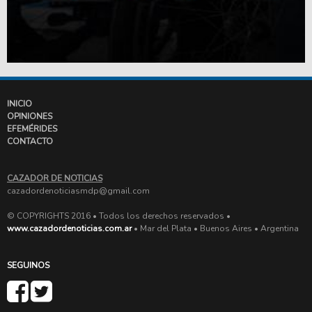
INICIO
OPINIONES
EFEMÉRIDES
CONTACTO
CAZADOR DE NOTICIAS
cazadordenoticiasmdp@gmail.com
© COPYRIGHTS 2016 • Todos los derechos reservados •
www.cazadordenoticias.com.ar
• Mar del Plata • Buenos Aires • Argentina
SEGUINOS