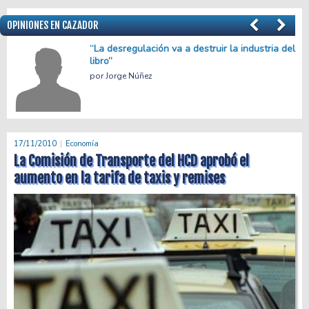
OPINIONES EN CAZADOR
el
Menos empleo, más precariedad
Facundo Apache Villalba
17/11/2010
Economía
La Comisión de Transporte del HCD aprobó el
aumento en la tarifa de taxis y remises