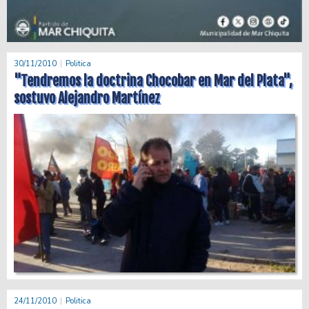
30/11/2010
Politica
"Tendremos la doctrina Chocobar en Mar del Plata",
sostuvo Alejandro Martínez
24/11/2010
Politica