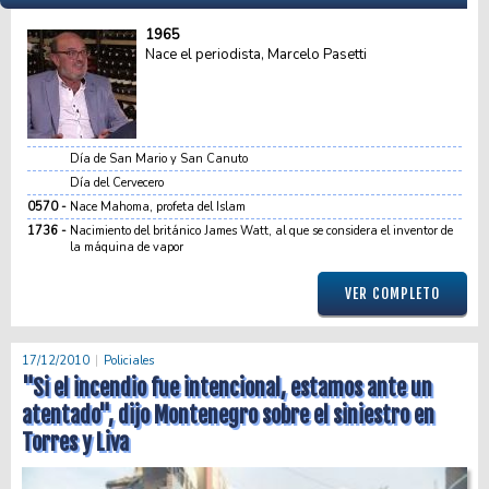
1965
Nace el periodista, Marcelo Pasetti
Día de San Mario y San Canuto
Día del Cervecero
0570
Nace Mahoma, profeta del Islam
1736
Nacimiento del británico James Watt, al que se considera el inventor de
la máquina de vapor
VER COMPLETO
17/12/2010
Policiales
"Si el incendio fue intencional, estamos ante un
atentado", dijo Montenegro sobre el siniestro en
Torres y Liva