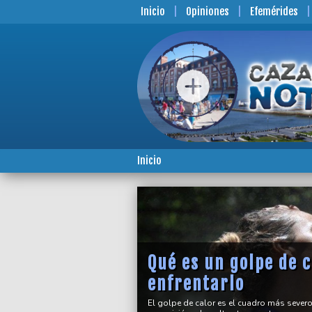
Inicio
Opiniones
Efemérides
Inicio
Qué es un golpe de 
enfrentarlo
El golpe de calor es el cuadro más sever