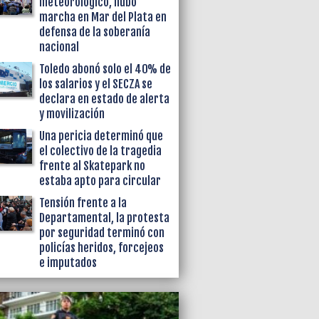
meteorológico, hubo
marcha en Mar del Plata en
defensa de la soberanía
nacional
Toledo abonó solo el 40% de
los salarios y el SECZA se
declara en estado de alerta
y movilización
Una pericia determinó que
el colectivo de la tragedia
frente al Skatepark no
estaba apto para circular
Tensión frente a la
Departamental, la protesta
por seguridad terminó con
policías heridos, forcejeos
e imputados