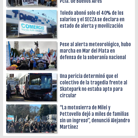
Pcia. de Buenos Aires
Toledo abonó solo el 40% de los
salarios y el SECZA se declara en
estado de alerta y movilización
Pese al alerta meteorológico, hubo
marcha en Mar del Plata en
defensa de la soberanía nacional
Una pericia determinó que el
colectivo de la tragedia frente al
Skatepark no estaba apto para
circular
“La motosierra de Milei y
Pettovello dejó a miles de familias
sin un ingreso”, denunció Alejandro
Martínez