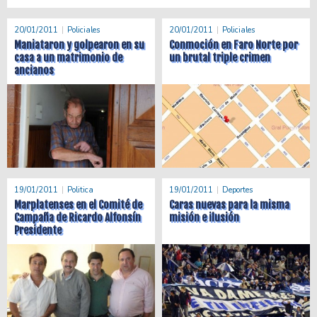
20/01/2011
Policiales
20/01/2011
Policiales
Maniataron y golpearon en su
Conmoción en Faro Norte por
casa a un matrimonio de
un brutal triple crimen
ancianos
19/01/2011
Politica
19/01/2011
Deportes
Marplatenses en el Comité de
Caras nuevas para la misma
Campaña de Ricardo Alfonsín
misión e ilusión
Presidente