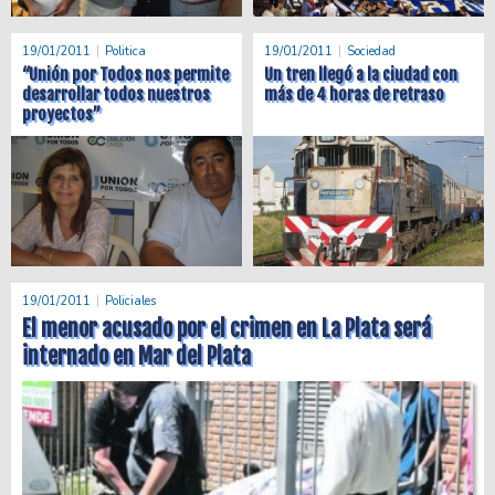
19/01/2011
Politica
19/01/2011
Sociedad
“Unión por Todos nos permite
Un tren llegó a la ciudad con
desarrollar todos nuestros
más de 4 horas de retraso
proyectos”
19/01/2011
Policiales
El menor acusado por el crimen en La Plata será
internado en Mar del Plata