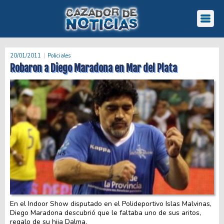
20/01/2011
Policiales
Robaron a Diego Maradona en Mar del Plata
En el Indoor Show disputado en el Polideportivo Islas Malvinas,
Diego Maradona descubrió que le faltaba uno de sus aritos,
regalo de su hija Dalma.