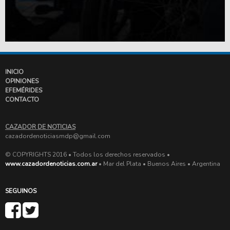
INICIO
OPINIONES
EFEMÉRIDES
CONTACTO
CAZADOR DE NOTICIAS
cazadordenoticiasmdp@gmail.com
© COPYRIGHTS 2016 • Todos los derechos reservados •
www.cazadordenoticias.com.ar
• Mar del Plata • Buenos Aires • Argentina
SEGUINOS