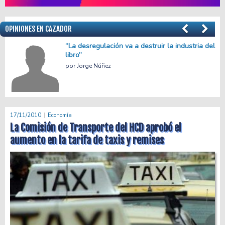
OPINIONES EN CAZADOR
el
Menos empleo, más precariedad
Facundo Apache Villalba
17/11/2010
Economía
La Comisión de Transporte del HCD aprobó el
aumento en la tarifa de taxis y remises